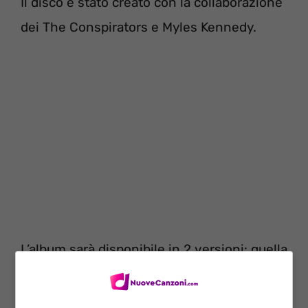
Il disco è stato creato con la collaborazione
dei The Conspirators e Myles Kennedy.
L’album sarà disponibile in 2 versioni: quella
standard dal 18 giugno prossimo e quella
“Classic Rock Fan Page” al cui interno si