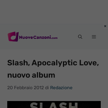
Vai
al
Menu
contenuto
Slash, Apocalyptic Love,
nuovo album
20 Febbraio 2012
di
Redazione