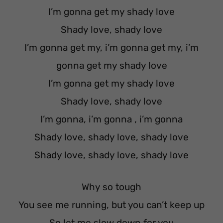
I’m gonna get my shady love
Shady love, shady love
I’m gonna get my, i’m gonna get my, i’m
gonna get my shady love
I’m gonna get my shady love
Shady love, shady love
I’m gonna, i’m gonna , i’m gonna
Shady love, shady love, shady love
Shady love, shady love, shady love
Why so tough
You see me running, but you can’t keep up
So let me slow down for you