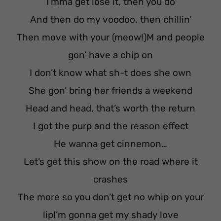
I’mma get lose it, then you do
And then do my voodoo, then chillin’
Then move with your (meow!)M and people
gon’ have a chip on
I don’t know what sh-t does she own
She gon’ bring her friends a weekend
Head and head, that’s worth the return
I got the purp and the reason effect
He wanna get cinnemon…
Let’s get this show on the road where it
crashes
The more so you don’t get no whip on your
lipI’m gonna get my shady love