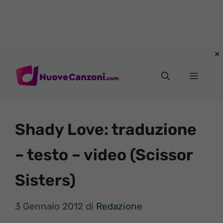
Vai
al
Menu
contenuto
Shady Love: traduzione
– testo – video (Scissor
Sisters)
3 Gennaio 2012
di
Redazione