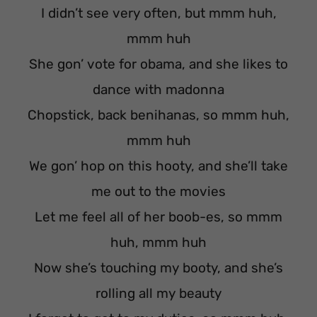
I didn’t see very often, but mmm huh,
mmm huh
She gon’ vote for obama, and she likes to
dance with madonna
Chopstick, back benihanas, so mmm huh,
mmm huh
We gon’ hop on this hooty, and she’ll take
me out to the movies
Let me feel all of her boob-es, so mmm
huh, mmm huh
Now she’s touching my booty, and she’s
rolling all my beauty