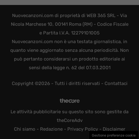
Nuovecanzoni.com di proprietà di WEB 365 SRL - Via
Nicola Marchese 10, 00141 Roma (RM) - Codice Fiscale
e Partita I.V.A. 12279101005
Nuovecanzoni.com non è una testata giornalistica, in
quanto viene aggiornato senza alcuna periodicità. Non
può pertanto considerarsi un prodotto editoriale ai
sensi della legge n. 62 del 07.03.2001
Copyright ©2026 - Tutti i diritti riservati -
Contattaci
Le attività pubblicitarie su questo sito sono gestite da
theCoreAdv
Chi siamo
-
Redazione
-
Privacy Policy
-
Disclaimer
Gestione preferenze cookie