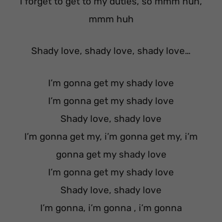
I forget to get to my duties, so mmm huh,
mmm huh
Shady love, shady love, shady love…
I’m gonna get my shady love
I’m gonna get my shady love
Shady love, shady love
I’m gonna get my, i’m gonna get my, i’m
gonna get my shady love
I’m gonna get my shady love
Shady love, shady love
I’m gonna, i’m gonna , i’m gonna