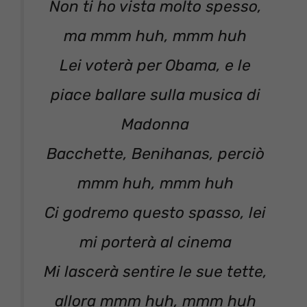
Non ti ho vista molto spesso,
ma mmm huh, mmm huh
Lei voterà per Obama, e le
piace ballare sulla musica di
Madonna
Bacchette, Benihanas, perciò
mmm huh, mmm huh
Ci godremo questo spasso, lei
mi porterà al cinema
Mi lascerà sentire le sue tette,
allora mmm huh, mmm huh