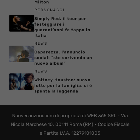
Milton
PERSONAGGI
Simply Red, il tour per
festeggiare i
quarant’anni fa tappa in
Italia
NEWS
Caparezza, l’annuncio
social: “sto scrivendo un
nuovo album”
NEWS
Whitney Houston: nuovo
lutto per la famiglia, si è
spenta la leggenda
Nuovecanzoni.com di proprietà di WEB 365 SRL - Via
Nicola Marchese 10, 00141 Roma (RM) - Codice Fiscale
e Partita I.V.A. 12279101005