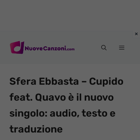
Vai
al
Menu
contenuto
Sfera Ebbasta – Cupido
feat. Quavo è il nuovo
singolo: audio, testo e
traduzione