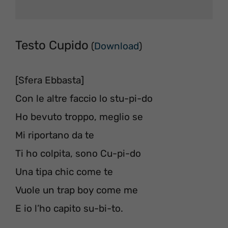
Testo Cupido
(
Download
)
[Sfera Ebbasta]
Con le altre faccio lo stu-pi-do
Ho bevuto troppo, meglio se
Mi riportano da te
Ti ho colpita, sono Cu-pi-do
Una tipa chic come te
Vuole un trap boy come me
E io l’ho capito su-bi-to.