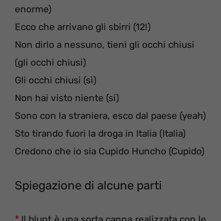
enorme)
Ecco che arrivano gli sbirri (12!)
Non dirlo a nessuno, tieni gli occhi chiusi
(gli occhi chiusi)
Gli occhi chiusi (sì)
Non hai visto niente (si)
Sono con la straniera, esco dal paese (yeah)
Sto tirando fuori la droga in Italia (Italia)
Credono che io sia Cupido Huncho (Cupido)
Spiegazione di alcune parti
*
Il blunt è una sorta canna realizzata con le