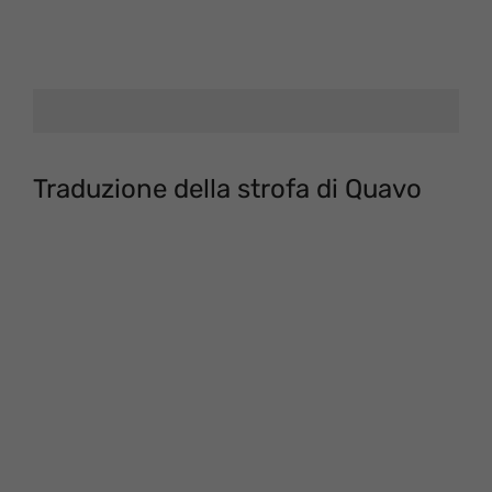
Traduzione della strofa di Quavo