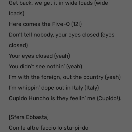
Get back, we get it in wide loads (wide
loads)
Here comes the Five-O (12!)
Don’t tell nobody, your eyes closed (eyes
closed)
Your eyes closed (yeah)
You didn’t see nothin’ (yeah)
I’m with the foreign, out the country (yeah)
I’m whippin’ dope out in Italy (Italy)
Cupido Huncho is they feelin’ me (Cupido!).
[Sfera Ebbasta]
Con le altre faccio lo stu-pi-do