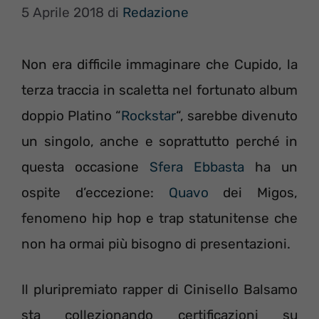
5 Aprile 2018
di
Redazione
Non era difficile immaginare che Cupido, la
terza traccia in scaletta nel fortunato album
doppio Platino “
Rockstar
“, sarebbe divenuto
un singolo, anche e soprattutto perché in
questa occasione
Sfera Ebbasta
ha un
ospite d’eccezione:
Quavo
dei Migos,
fenomeno hip hop e trap statunitense che
non ha ormai più bisogno di presentazioni.
Il pluripremiato rapper di Cinisello Balsamo
sta collezionando certificazioni su