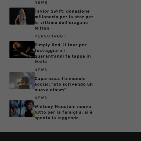
NEWS
Taylor Swift: donazione
milionaria per la star per
le vittime dell’uragano
Milton
PERSONAGGI
Simply Red, il tour per
festeggiare i
quarant’anni fa tappa in
Italia
NEWS
Caparezza, l’annuncio
social: “sto scrivendo un
nuovo album”
NEWS
Whitney Houston: nuovo
lutto per la famiglia, si è
spenta la leggenda