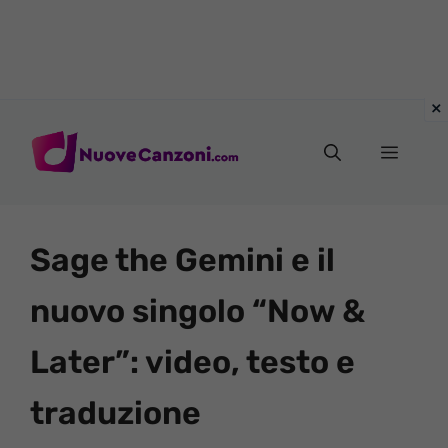
Vai
al
Menu
contenuto
Sage the Gemini e il
nuovo singolo “Now &
Later”: video, testo e
traduzione