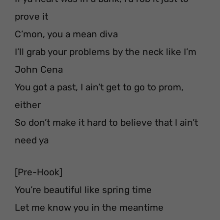
prove it
C’mon, you a mean diva
I’ll grab your problems by the neck like I’m
John Cena
You got a past, I ain’t get to go to prom,
either
So don’t make it hard to believe that I ain’t
need ya
[Pre-Hook]
You’re beautiful like spring time
Let me know you in the meantime