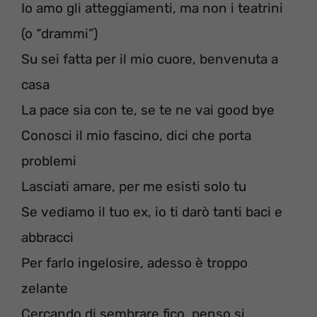
Io amo gli atteggiamenti, ma non i teatrini
(o “drammi”)
Su sei fatta per il mio cuore, benvenuta a
casa
La pace sia con te, se te ne vai good bye
Conosci il mio fascino, dici che porta
problemi
Lasciati amare, per me esisti solo tu
Se vediamo il tuo ex, io ti darò tanti baci e
abbracci
Per farlo ingelosire, adesso è troppo
zelante
Cercando di sembrare fico, penso si