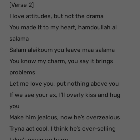
[Verse 2]
I love attitudes, but not the drama
You made it to my heart, hamdoullah al
salama
Salam aleikoum you leave maa salama
You know my charm, you say it brings
problems
Let me love you, put nothing above you
If we see your ex, I’ll overly kiss and hug
you
Make him jealous, now he’s overzealous
Tryna act cool, I think he’s over-selling
I don’t mean no harm