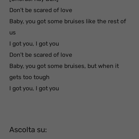
Don’t be scared of love
Baby, you got some bruises like the rest of
us
I got you, I got you
Don’t be scared of love
Baby, you got some bruises, but when it
gets too tough
I got you, I got you
Ascolta su: