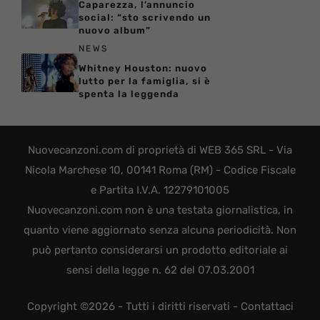
Caparezza, l’annuncio
social: “sto scrivendo un
nuovo album”
NEWS
Whitney Houston: nuovo
lutto per la famiglia, si è
spenta la leggenda
Nuovecanzoni.com di proprietà di WEB 365 SRL - Via
Nicola Marchese 10, 00141 Roma (RM) - Codice Fiscale
e Partita I.V.A. 12279101005
Nuovecanzoni.com non è una testata giornalistica, in
quanto viene aggiornato senza alcuna periodicità. Non
può pertanto considerarsi un prodotto editoriale ai
sensi della legge n. 62 del 07.03.2001
Copyright ©2026 - Tutti i diritti riservati -
Contattaci