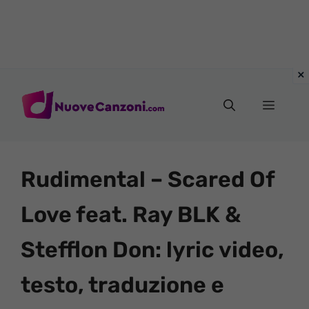
Vai
al
Menu
contenuto
Rudimental – Scared Of
Love feat. Ray BLK &
Stefflon Don: lyric video,
testo, traduzione e