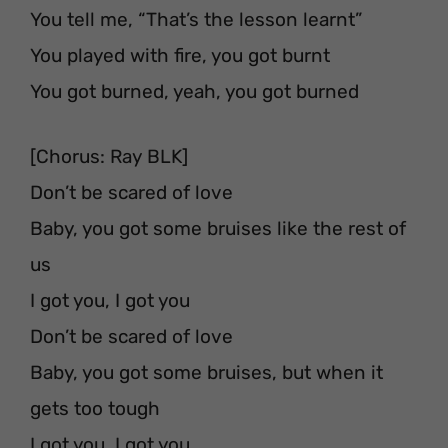
You tell me, “That’s the lesson learnt”
You played with fire, you got burnt
You got burned, yeah, you got burned
[Chorus: Ray BLK]
Don’t be scared of love
Baby, you got some bruises like the rest of
us
I got you, I got you
Don’t be scared of love
Baby, you got some bruises, but when it
gets too tough
I got you, I got you