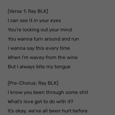
[Verse 1: Ray BLK]
I can see it in your eyes
You’re locking out your mind
You wanna turn around and run
I wanna say this every time
When I’m wavey from the wine
But I always bite my tongue
[Pre-Chorus: Ray BLK]
I know you been through some shit
What’s love got to do with it?
It’s okay, we’ve all been hurt before