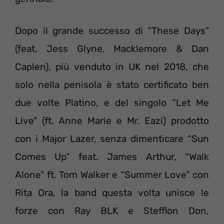
Dopo il grande successo di “These Days”
(feat. Jess Glyne, Macklemore & Dan
Caplen), più venduto in UK nel 2018, che
solo nella penisola è stato certificato ben
due volte Platino, e del singolo “Let Me
Live” (ft. Anne Marie e Mr. Eazi) prodotto
con i Major Lazer, senza dimenticare “Sun
Comes Up” feat. James Arthur, “Walk
Alone” ft. Tom Walker e “Summer Love” con
Rita Ora, la band questa volta unisce le
forze con Ray BLK e Stefflon Don,