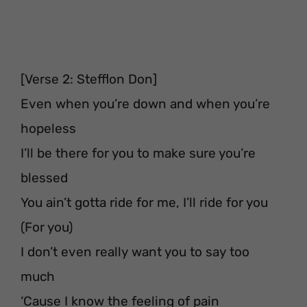
[Verse 2: Stefflon Don]
Even when you’re down and when you’re
hopeless
I’ll be there for you to make sure you’re
blessed
You ain’t gotta ride for me, I’ll ride for you
(For you)
I don’t even really want you to say too
much
‘Cause I know the feeling of pain