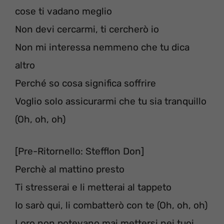
cose ti vadano meglio
Non devi cercarmi, ti cercherò io
Non mi interessa nemmeno che tu dica
altro
Perché so cosa significa soffrire
Voglio solo assicurarmi che tu sia tranquillo
(Oh, oh, oh)
[Pre-Ritornello: Stefflon Don]
Perchè al mattino presto
Ti stresserai e li metterai al tappeto
Io sarò qui, li combatterò con te (Oh, oh, oh)
Loro non potevano mai mettersi nei tuoi