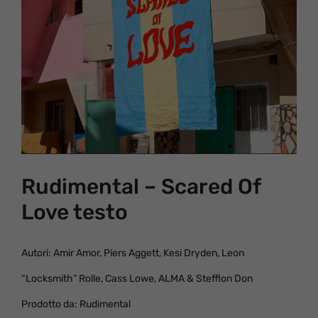
Rudimental – Scared Of
Love testo
Autori: Amir Amor, Piers Aggett, Kesi Dryden, Leon
“Locksmith” Rolle, Cass Lowe, ALMA & Stefflon Don
Prodotto da: Rudimental