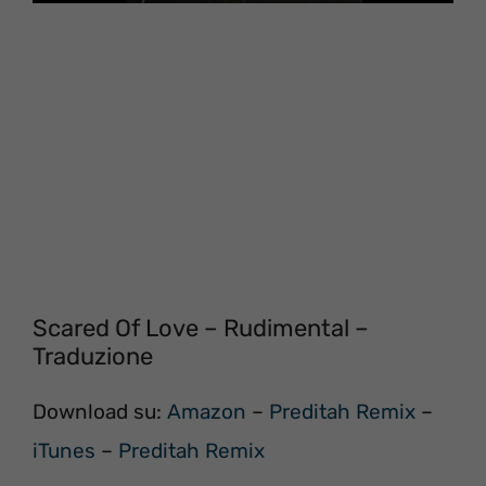
Scared Of Love – Rudimental –
Traduzione
Download su:
Amazon
–
Preditah Remix
–
iTunes
–
Preditah Remix