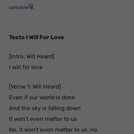
cellulare
Testo I Will For Love
[Intro: Will Heard]
I will for love
[Verse 1: Will Heard]
Even if our world is done
And the sky is falling down
It won’t even matter to us
No, it won’t even matter to us, no