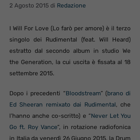
2 Agosto 2015
di
Redazione
I Will For Love (Lo farò per amore) è il terzo
singolo dei Rudimental (feat. Will Heard)
estratto dal secondo album in studio We
the Generation, la cui uscita è fissata al 18
settembre 2015.
Dopo i precedenti “
Bloodstream
” (
brano di
Ed Sheeran remixato dai Rudimental
, che
l’hanno anche co-scritto) e “
Never Let You
Go ft. Roy Vance
“, in rotazione radiofonica
in Italia da venerdì 26 Giugno 2015, la Drum