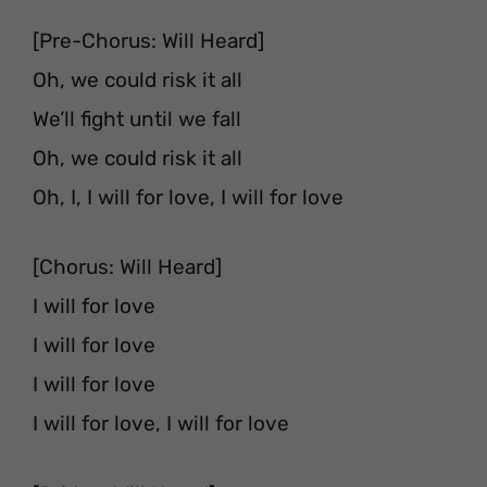
[Pre-Chorus: Will Heard]
Oh, we could risk it all
We’ll fight until we fall
Oh, we could risk it all
Oh, I, I will for love, I will for love
[Chorus: Will Heard]
I will for love
I will for love
I will for love
I will for love, I will for love