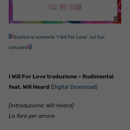
Scarica la suoneria “I Will For Love” sul tuo
cellulare
I Will For Love traduzione – Rudimental
feat. Will Heard
(
Digital Download
)
[Introduzione: Will Heard]
Lo farò per amore