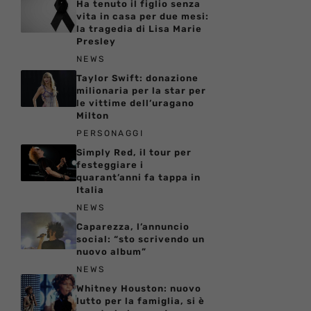
Ha tenuto il figlio senza
vita in casa per due mesi:
la tragedia di Lisa Marie
Presley
NEWS
Taylor Swift: donazione
milionaria per la star per
le vittime dell’uragano
Milton
PERSONAGGI
Simply Red, il tour per
festeggiare i
quarant’anni fa tappa in
Italia
NEWS
Caparezza, l’annuncio
social: “sto scrivendo un
nuovo album”
NEWS
Whitney Houston: nuovo
lutto per la famiglia, si è