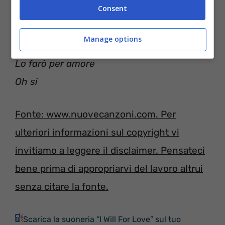
Consent
Manage options
[Conclusione: Will Heard]
Lo farò per amore
Oh si
Fonte: www.nuovecanzoni.com. Per
ulteriori informazioni sul copyright vi
invitiamo a leggere il disclaimer. Pensateci
bene prima di appropriarvi del lavoro altrui
senza citare la fonte.
Scarica la suoneria “I Will For Love” sul tuo