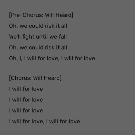
[Pre-Chorus: Will Heard]
Oh, we could risk it all
We’ll fight until we fall
Oh, we could risk it all
Oh, I, I will for love, I will for love
[Chorus: Will Heard]
I will for love
I will for love
I will for love
I will for love, I will for love