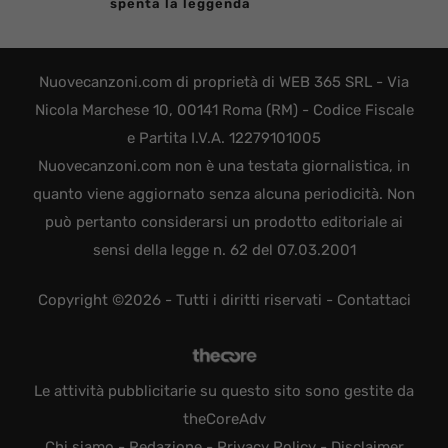
spenta la leggenda
Nuovecanzoni.com di proprietà di WEB 365 SRL - Via
Nicola Marchese 10, 00141 Roma (RM) - Codice Fiscale
e Partita I.V.A. 12279101005
Nuovecanzoni.com non è una testata giornalistica, in
quanto viene aggiornato senza alcuna periodicità. Non
può pertanto considerarsi un prodotto editoriale ai
sensi della legge n. 62 del 07.03.2001
Copyright ©2026 - Tutti i diritti riservati -
Contattaci
Le attività pubblicitarie su questo sito sono gestite da
theCoreAdv
Chi siamo
-
Redazione
-
Privacy Policy
-
Disclaimer