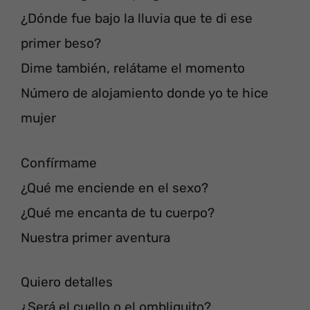
¿Dónde fue bajo la lluvia que te di ese
primer beso?
Dime también, relátame el momento
Número de alojamiento donde yo te hice
mujer
Confírmame
¿Qué me enciende en el sexo?
¿Qué me encanta de tu cuerpo?
Nuestra primer aventura
Quiero detalles
¿Será el cuello o el ombliguito?