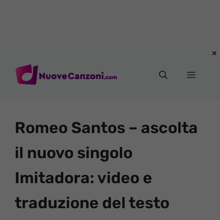
Vai
al
Menu
contenuto
Romeo Santos – ascolta
il nuovo singolo
Imitadora: video e
traduzione del testo