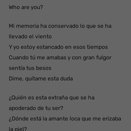
Who are you?
Mi memoria ha conservado lo que se ha
llevado el viento
Y yo estoy estancado en esos tiempos
Cuando tú me amabas y con gran fulgor
sentía tus besos
Dime, quítame esta duda
¿Quién es esta extraña que se ha
apoderado de tu ser?
¿Dónde está la amante loca que me erizaba
la piel?