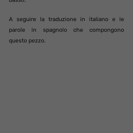
A seguire la traduzione in italiano e le
parole in spagnolo che compongono
questo pezzo.