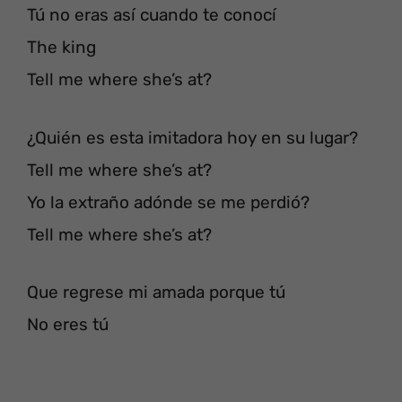
Tú no eras así cuando te conocí
The king
Tell me where she’s at?
¿Quién es esta imitadora hoy en su lugar?
Tell me where she’s at?
Yo la extraño adónde se me perdió?
Tell me where she’s at?
Que regrese mi amada porque tú
No eres tú