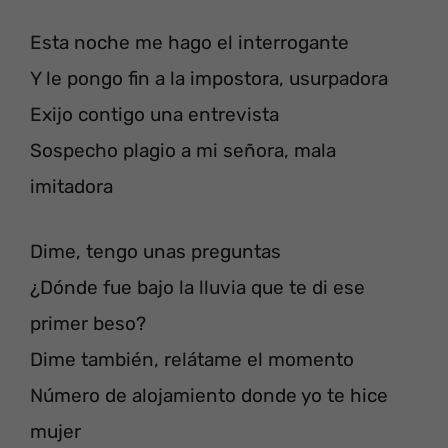
Esta noche me hago el interrogante
Y le pongo fin a la impostora, usurpadora
Exijo contigo una entrevista
Sospecho plagio a mi señora, mala
imitadora
Dime, tengo unas preguntas
¿Dónde fue bajo la lluvia que te di ese
primer beso?
Dime también, relátame el momento
Número de alojamiento donde yo te hice
mujer