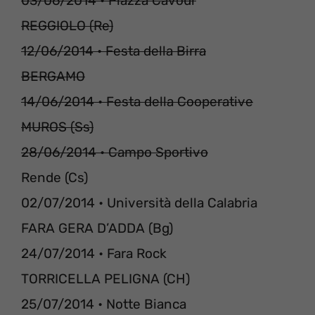
03/06/2014 • Piazza Cavour
REGGIOLO (Re)
12/06/2014 • Festa della Birra
BERGAMO
14/06/2014 • Festa della Cooperative
MUROS (Ss)
28/06/2014 • Campo Sportivo
Rende (Cs)
02/07/2014 • Università della Calabria
FARA GERA D’ADDA (Bg)
24/07/2014 • Fara Rock
TORRICELLA PELIGNA (CH)
25/07/2014 • Notte Bianca