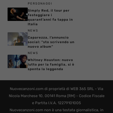
PERSONAGGI
Simply Red, il tour per
festeggiare i
quarant’anni fa tappa in
Italia
NEWS
Caparezza, l’annuncio
social: “sto scrivendo un
nuovo album”
NEWS
Whitney Houston: nuovo
lutto per la famiglia, si è
spenta la leggenda
Nuovecanzoni.com di proprietà di WEB 365 SRL - Via
Nicola Marchese 10, 00141 Roma (RM) - Codice Fiscale
e Partita I.V.A. 12279101005
Nuovecanzoni.com non è una testata giornalistica, in