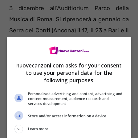
3 dicembre all’Auditiorium Parco della
Musica di Roma. Si riprenderà a gennaio da
Serra dei Conti (Ancona) il 17, il 23 a Bari e il
30 a Copparo (Fe).
nuovecanzoni.com asks for your consent
to use your personal data for the
following purposes:
Personalised advertising and content, advertising and
content measurement, audience research and
services development
Store and/or access information on a device
Learn more