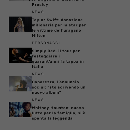
Presley
NEWS
Taylor Swift: donazione
milionaria per la star per
le vittime dell’uragano
Milton
PERSONAGGI
Simply Red, il tour per
festeggiare i
quarant’anni fa tappa in
Italia
NEWS
Caparezza, l’annuncio
social: “sto scrivendo un
nuovo album”
NEWS
Whitney Houston: nuovo
lutto per la famiglia, si è
spenta la leggenda