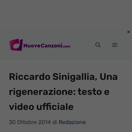
Vai
al
Menu
contenuto
Riccardo Sinigallia, Una
rigenerazione: testo e
video ufficiale
30 Ottobre 2014
di
Redazione