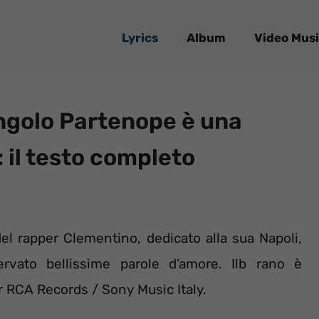
Lyrics
Album
Video Musi
ingolo Partenope è una
 il testo completo
el rapper Clementino, dedicato alla sua Napoli,
rvato bellissime parole d’amore. Ilb rano è
r RCA Records / Sony Music Italy.