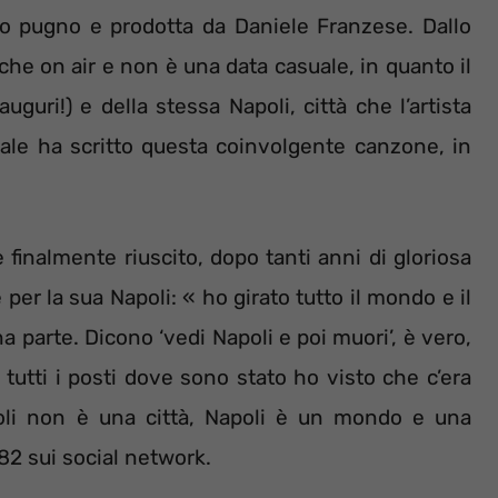
uo pugno e prodotta da Daniele Franzese. Dallo
nche on air e non è una data casuale, in quanto il
guri!) e della stessa Napoli, città che l’artista
uale ha scritto questa coinvolgente canzone, in
 finalmente riuscito, dopo tanti anni di gloriosa
per la sua Napoli: « ho girato tutto il mondo e il
a parte. Dicono ‘vedi Napoli e poi muori’, è vero,
tutti i posti dove sono stato ho visto che c’era
oli non è una città, Napoli è un mondo e una
982 sui social network.