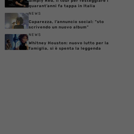
Simply Red, il tour per festeggiare i
quarant’anni fa tappa in Italia
NEWS
Caparezza, l’annuncio social: “sto
scrivendo un nuovo album”
NEWS
Whitney Houston: nuovo lutto per la
famiglia, si è spenta la leggenda