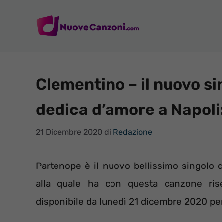
Vai
al
contenuto
Clementino – il nuovo s
dedica d’amore a Napoli:
21 Dicembre 2020
di
Redazione
Partenope è il nuovo bellissimo singolo d
alla quale ha con questa canzone rise
disponibile da lunedì 21 dicembre 2020 pe