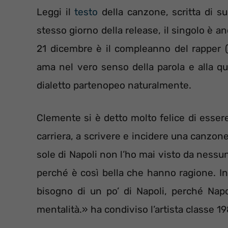
Leggi il
testo
della canzone, scritta di s
stesso giorno della release, il singolo è a
21 dicembre è il compleanno del rapper (au
ama nel vero senso della parola e alla q
dialetto partenopeo naturalmente.
Clemente si è detto molto felice di essere
carriera, a scrivere e incidere una canzone 
sole di Napoli non l’ho mai visto da nessun
perché è così bella che hanno ragione. In 
bisogno di un po’ di Napoli, perché Nap
mentalità.» ha condiviso l’artista classe 1