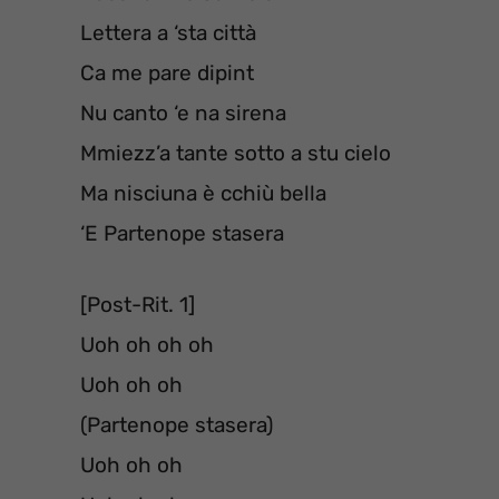
Lettera a ‘sta città
Ca me pare dipint
Nu canto ‘e na sirena
Mmiezz’a tante sotto a stu cielo
Ma nisciuna è cchiù bella
‘E Partenope stasera
[Post-Rit. 1]
Uoh oh oh oh
Uoh oh oh
(Partenope stasera)
Uoh oh oh