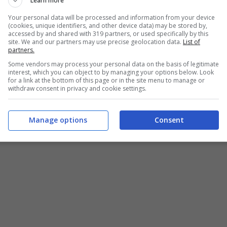
Learn more
Your personal data will be processed and information from your device
(cookies, unique identifiers, and other device data) may be stored by,
accessed by and shared with 319 partners, or used specifically by this
site. We and our partners may use precise geolocation data.
List of
partners.
Some vendors may process your personal data on the basis of legitimate
interest, which you can object to by managing your options below. Look
for a link at the bottom of this page or in the site menu to manage or
withdraw consent in privacy and cookie settings.
Manage options
Consent