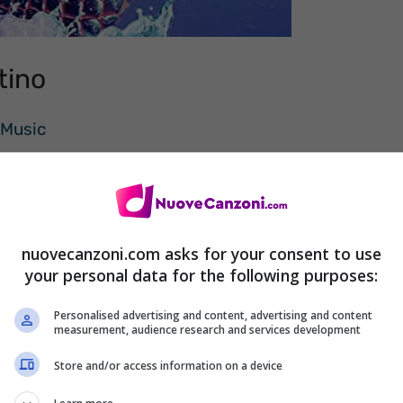
tino
 Music
nuovecanzoni.com asks for your consent to use
your personal data for the following purposes:
Personalised advertising and content, advertising and content
measurement, audience research and services development
Store and/or access information on a device