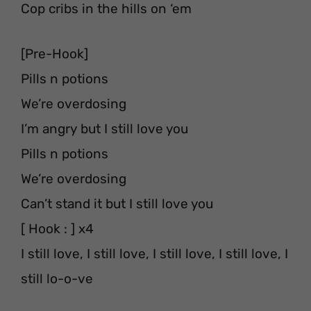
Cop cribs in the hills on ‘em
[Pre-Hook]
Pills n potions
We’re overdosing
I’m angry but I still love you
Pills n potions
We’re overdosing
Can’t stand it but I still love you
[ Hook : ] x4
I still love, I still love, I still love, I still love, I
still lo-o-ve