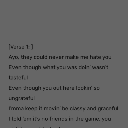
[Verse 1: ]
Ayo, they could never make me hate you
Even though what you was doin’ wasn’t
tasteful
Even though you out here lookin’ so
ungrateful
I’mma keep it movin’ be classy and graceful
I told ‘em it’s no friends in the game, you