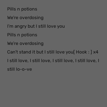
Pills n potions
We’re overdosing
I’m angry but I still love you
Pills n potions
We’re overdosing
Can’t stand it but I still love you[ Hook : ] x4
I still love, I still love, I still love, I still love, I
still lo-o-ve