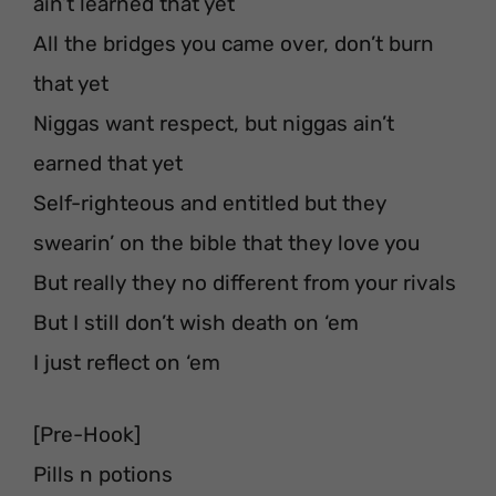
ain’t learned that yet
All the bridges you came over, don’t burn
that yet
Niggas want respect, but niggas ain’t
earned that yet
Self-righteous and entitled but they
swearin’ on the bible that they love you
But really they no different from your rivals
But I still don’t wish death on ‘em
I just reflect on ‘em
[Pre-Hook]
Pills n potions