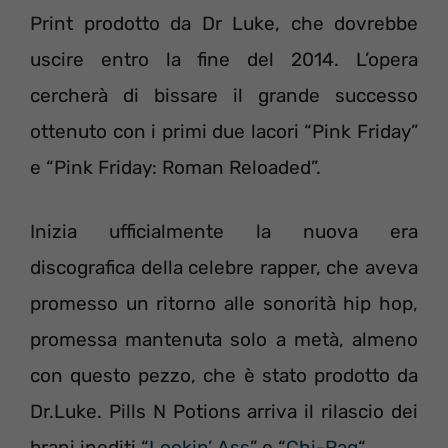
Print prodotto da Dr Luke, che dovrebbe
uscire entro la fine del 2014. L’opera
cercherà di bissare il grande successo
ottenuto con i primi due lacori “Pink Friday”
e “Pink Friday: Roman Reloaded”.
Inizia ufficialmente la nuova era
discografica della celebre rapper, che aveva
promesso un ritorno alle sonorità hip hop,
promessa mantenuta solo a metà, almeno
con questo pezzo, che è stato prodotto da
Dr.Luke. Pills N Potions arriva il rilascio dei
brani inediti “
Lookin’ Ass
” e “
Chi-Raq
“