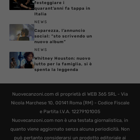
festeggiare i
quarant’anni fa tappa in
Italia
NEWS
Caparezza, l’annuncio
social: “sto scrivendo un
nuovo album”
NEWS
Whitney Houston: nuovo
lutto per la famiglia, si è
spenta la leggenda
Nuovecanzoni.com di proprietà di WEB 365 SRL - Via
Nicola Marchese 10, 00141 Roma (RM) - Codice Fiscale
e Partita I.V.A. 12279101005
Nuovecanzoni.com non è una testata giornalistica, in
quanto viene aggiornato senza alcuna periodicità. Non
può pertanto considerarsi un prodotto editoriale ai