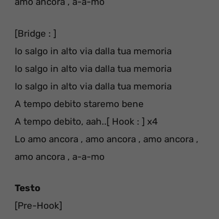
amo ancora , a-a-mo
[Bridge : ]
Io salgo in alto via dalla tua memoria
Io salgo in alto via dalla tua memoria
Io salgo in alto via dalla tua memoria
A tempo debito staremo bene
A tempo debito, aah..[ Hook : ] x4
Lo amo ancora , amo ancora , amo ancora ,
amo ancora , a-a-mo
Testo
[Pre-Hook]