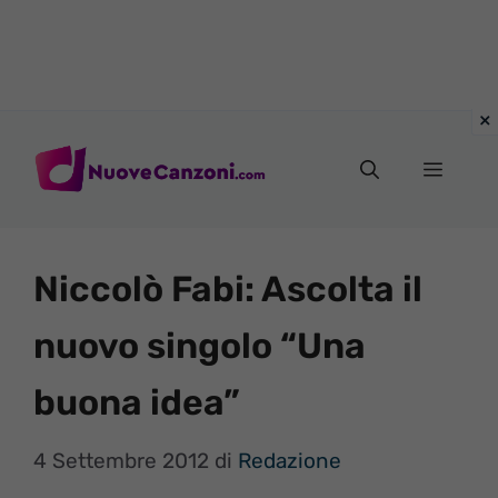
Vai
al
Menu
contenuto
Niccolò Fabi: Ascolta il
nuovo singolo “Una
buona idea”
4 Settembre 2012
di
Redazione