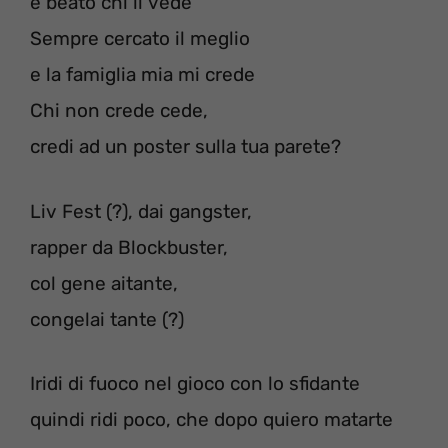
e beato chi li vede
Sempre cercato il meglio
e la famiglia mia mi crede
Chi non crede cede,
credi ad un poster sulla tua parete?
Liv Fest (?), dai gangster,
rapper da Blockbuster,
col gene aitante,
congelai tante (?)
Iridi di fuoco nel gioco con lo sfidante
quindi ridi poco, che dopo quiero matarte