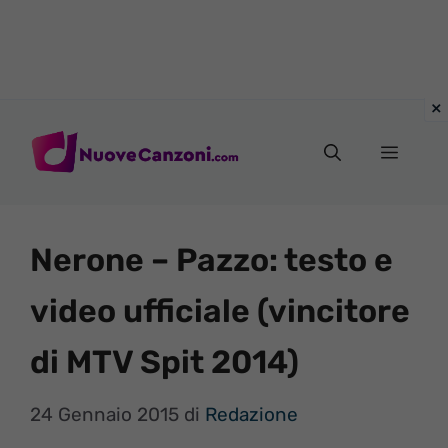
Vai
al
Menu
contenuto
Nerone – Pazzo: testo e
video ufficiale (vincitore
di MTV Spit 2014)
24 Gennaio 2015
di
Redazione