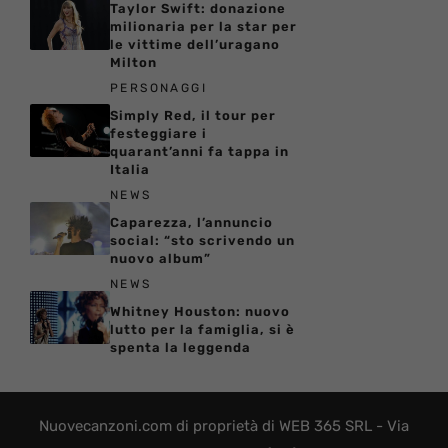
Taylor Swift: donazione
milionaria per la star per
le vittime dell’uragano
Milton
PERSONAGGI
Simply Red, il tour per
festeggiare i
quarant’anni fa tappa in
Italia
NEWS
Caparezza, l’annuncio
social: “sto scrivendo un
nuovo album”
NEWS
Whitney Houston: nuovo
lutto per la famiglia, si è
spenta la leggenda
Nuovecanzoni.com di proprietà di WEB 365 SRL - Via