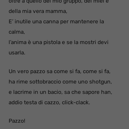
oltre a quello del mio gruppo, dei miei e
della mia vera mamma,
E’ inutile una canna per mantenere la
calma,
l’anima è una pistola e se la mostri devi
usarla.
Un vero pazzo sa come si fa, come si fa,
ha rime sottobraccio come uno shotgun,
e lacrime in un bacio, sa che sapore han,
addio testa di cazzo, click-clack.
Pazzo!