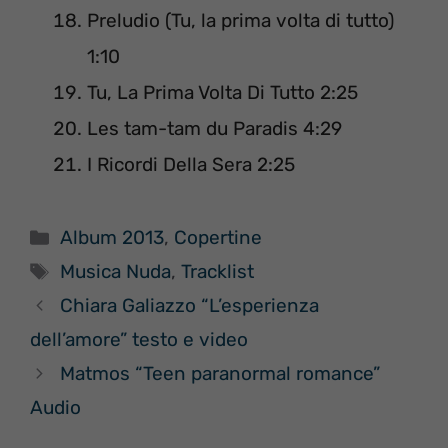
Preludio (Tu, la prima volta di tutto)
1:10
Tu, La Prima Volta Di Tutto 2:25
Les tam-tam du Paradis 4:29
I Ricordi Della Sera 2:25
Categorie
Album 2013
,
Copertine
Tag
Musica Nuda
,
Tracklist
Chiara Galiazzo “L’esperienza
dell’amore” testo e video
Matmos “Teen paranormal romance”
Audio