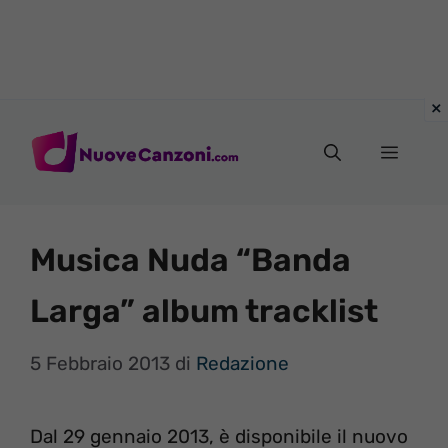
Vai
al
Menu
contenuto
Musica Nuda “Banda
Larga” album tracklist
5 Febbraio 2013
di
Redazione
Dal 29 gennaio 2013, è disponibile il nuovo