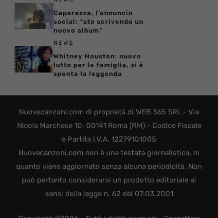
Caparezza, l’annuncio
social: “sto scrivendo un
nuovo album”
NEWS
Whitney Houston: nuovo
lutto per la famiglia, si è
spenta la leggenda
Nuovecanzoni.com di proprietà di WEB 365 SRL - Via
Nicola Marchese 10, 00141 Roma (RM) - Codice Fiscale
e Partita I.V.A. 12279101005
Nuovecanzoni.com non è una testata giornalistica, in
quanto viene aggiornato senza alcuna periodicità. Non
può pertanto considerarsi un prodotto editoriale ai
sensi della legge n. 62 del 07.03.2001