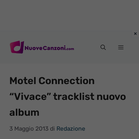
Vai
al
Menu
contenuto
Motel Connection
“Vivace” tracklist nuovo
album
3 Maggio 2013
di
Redazione