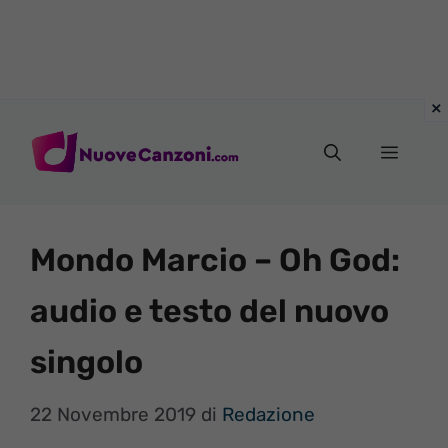
Vai
al
Menu
contenuto
Mondo Marcio – Oh God:
audio e testo del nuovo
singolo
22 Novembre 2019
di
Redazione