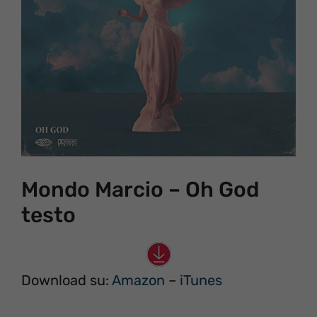
Mondo Marcio – Oh God
testo
Download su:
Amazon
–
iTunes