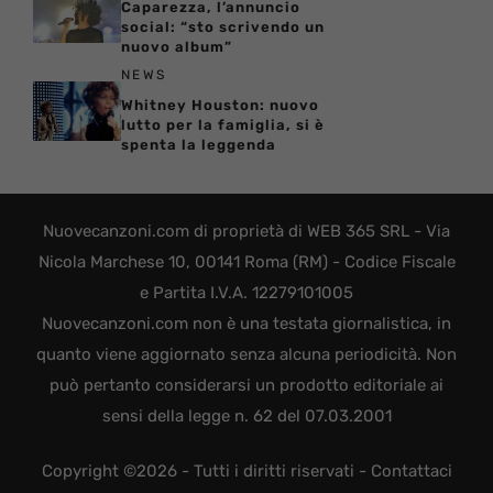
Caparezza, l’annuncio
social: “sto scrivendo un
nuovo album”
NEWS
Whitney Houston: nuovo
lutto per la famiglia, si è
spenta la leggenda
Nuovecanzoni.com di proprietà di WEB 365 SRL - Via
Nicola Marchese 10, 00141 Roma (RM) - Codice Fiscale
e Partita I.V.A. 12279101005
Nuovecanzoni.com non è una testata giornalistica, in
quanto viene aggiornato senza alcuna periodicità. Non
può pertanto considerarsi un prodotto editoriale ai
sensi della legge n. 62 del 07.03.2001
Copyright ©2026 - Tutti i diritti riservati -
Contattaci