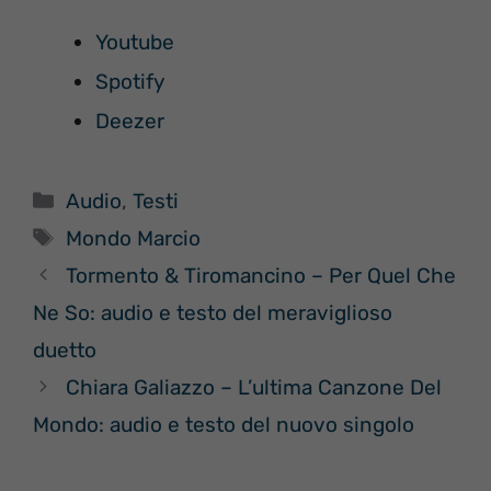
Youtube
Spotify
Deezer
Categorie
Audio
,
Testi
Tag
Mondo Marcio
Tormento & Tiromancino – Per Quel Che
Ne So: audio e testo del meraviglioso
duetto
Chiara Galiazzo – L’ultima Canzone Del
Mondo: audio e testo del nuovo singolo