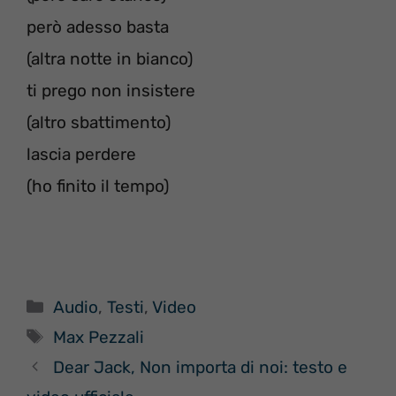
però adesso basta
(altra notte in bianco)
ti prego non insistere
(altro sbattimento)
lascia perdere
(ho finito il tempo)
Categorie
Audio
,
Testi
,
Video
Tag
Max Pezzali
Dear Jack, Non importa di noi: testo e