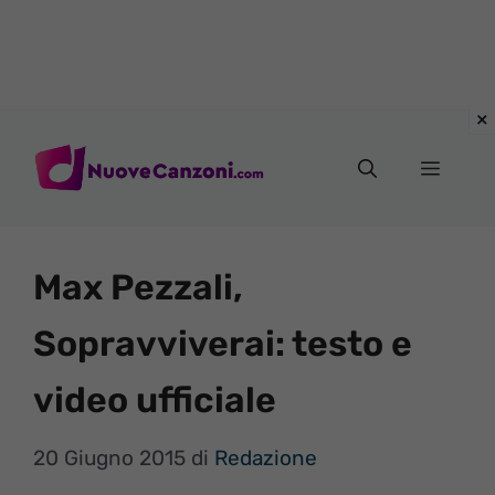
Vai
al
Menu
contenuto
Max Pezzali,
Sopravviverai: testo e
video ufficiale
20 Giugno 2015
di
Redazione