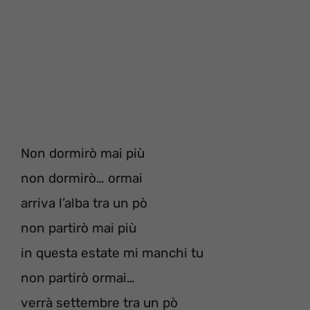
Non dormirò mai più
non dormirò… ormai
arriva l’alba tra un pò
non partirò mai più
in questa estate mi manchi tu
non partirò ormai…
verrà settembre tra un pò