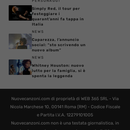
PERSONAGGI
Simply Red, il tour per
festeggiare i
quarant’anni fa tappa in
Italia
NEWS
Caparezza, l’annuncio
social: “sto scrivendo un
nuovo album”
NEWS
Whitney Houston: nuovo
lutto per la famiglia, si è
spenta la leggenda
Nuovecanzoni.com di proprietà di WEB 365 SRL - Via
Nicola Marchese 10, 00141 Roma (RM) - Codice Fiscale
e Partita I.V.A. 12279101005
Nuovecanzoni.com non è una testata giornalistica, in