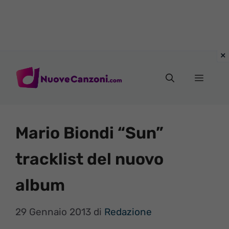
Vai
al
Menu
contenuto
Mario Biondi “Sun”
tracklist del nuovo
album
29 Gennaio 2013
di
Redazione