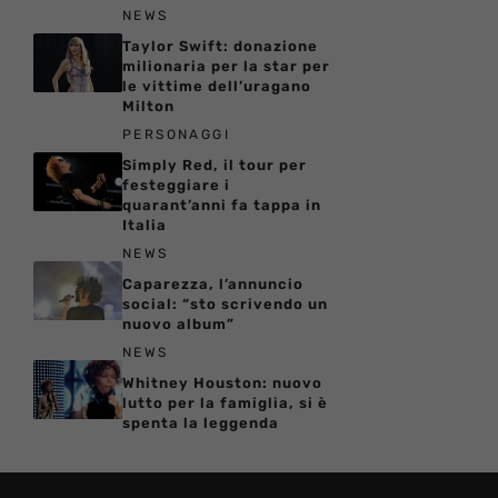
NEWS
Taylor Swift: donazione
milionaria per la star per
le vittime dell’uragano
Milton
PERSONAGGI
Simply Red, il tour per
festeggiare i
quarant’anni fa tappa in
Italia
NEWS
Caparezza, l’annuncio
social: “sto scrivendo un
nuovo album”
NEWS
Whitney Houston: nuovo
lutto per la famiglia, si è
spenta la leggenda