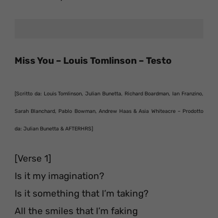
Miss You – Louis Tomlinson – Testo
[Scritto da: Louis Tomlinson, Julian Bunetta, Richard Boardman, Ian Franzino,
Sarah Blanchard, Pablo Bowman, Andrew Haas & Asia Whiteacre – Prodotto
da: Julian Bunetta & AFTERHRS]
[Verse 1]
Is it my imagination?
Is it something that I’m taking?
All the smiles that I’m faking