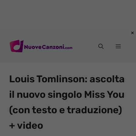
Vai
al
Menu
contenuto
Louis Tomlinson: ascolta
il nuovo singolo Miss You
(con testo e traduzione)
+ video