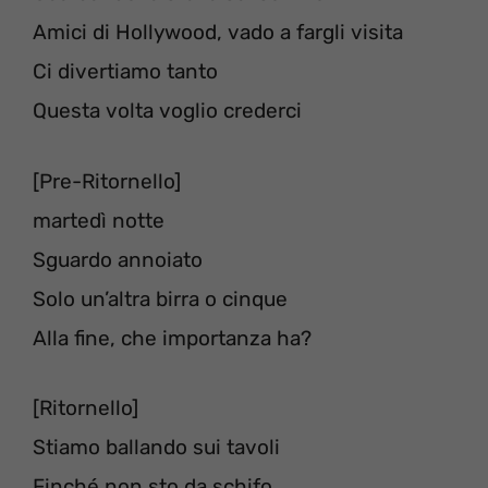
Amici di Hollywood, vado a fargli visita
Ci divertiamo tanto
Questa volta voglio crederci
[Pre-Ritornello]
martedì notte
Sguardo annoiato
Solo un’altra birra o cinque
Alla fine, che importanza ha?
[Ritornello]
Stiamo ballando sui tavoli
Finché non sto da schifo