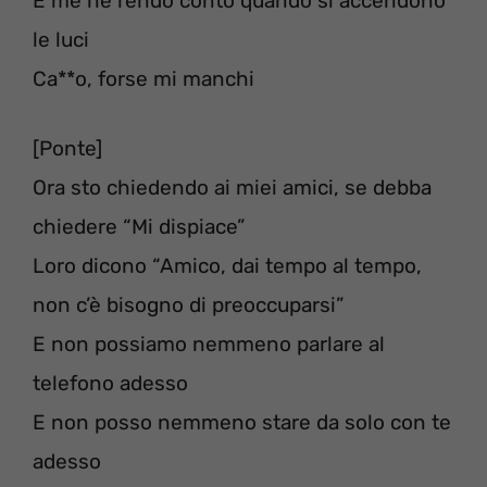
E me ne rendo conto quando si accendono
le luci
Ca**o, forse mi manchi
[Ponte]
Ora sto chiedendo ai miei amici, se debba
chiedere “Mi dispiace”
Loro dicono “Amico, dai tempo al tempo,
non c’è bisogno di preoccuparsi”
E non possiamo nemmeno parlare al
telefono adesso
E non posso nemmeno stare da solo con te
adesso