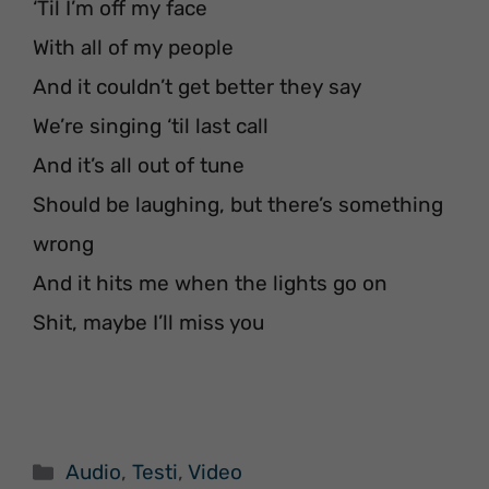
‘Til I’m off my face
With all of my people
And it couldn’t get better they say
We’re singing ‘til last call
And it’s all out of tune
Should be laughing, but there’s something
wrong
And it hits me when the lights go on
Shit, maybe I’ll miss you
Categorie
Audio
,
Testi
,
Video