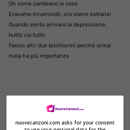
Oh come cambiano le cose
Eravamo innamorati, ora siamo estranei
Quando sento arrivare la depressione,
butto via tutto
Faccio altri due bicchierini perché ormai
nulla ha più importanza
nuovecanzoni.com asks for your consent
to use your personal data for the