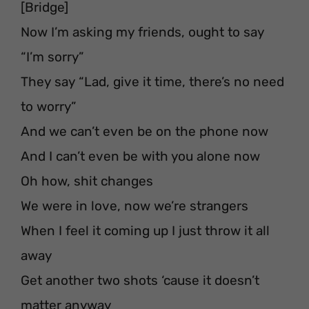
[Bridge]
Now I’m asking my friends, ought to say
“I’m sorry”
They say “Lad, give it time, there’s no need
to worry”
And we can’t even be on the phone now
And I can’t even be with you alone now
Oh how, shit changes
We were in love, now we’re strangers
When I feel it coming up I just throw it all
away
Get another two shots ‘cause it doesn’t
matter anyway