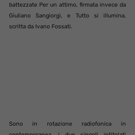
battezzate Per un attimo, firmata invece da
Giuliano Sangiorgi, e Tutto si illumina,
scritta da Ivano Fossati.
Sono in rotazione radiofonica in
contemporanea, i due singoli intitolati