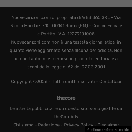
Nuovecanzoni.com di proprietà di WEB 365 SRL - Via
Nicola Marchese 10, 00141 Roma (RM) - Codice Fiscale
e Partita I.V.A. 12279101005
Nuovecanzoni.com non è una testata giornalistica, in
quanto viene aggiornato senza alcuna periodicità. Non
può pertanto considerarsi un prodotto editoriale ai
sensi della legge n. 62 del 07.03.2001
Copyright ©2026 - Tutti i diritti riservati -
Contattaci
Le attività pubblicitarie su questo sito sono gestite da
theCoreAdv
Chi siamo
-
Redazione
-
Privacy Policy
-
Disclaimer
Gestione preferenze cookie