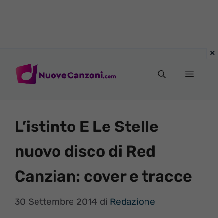
Vai
al
Menu
contenuto
L’istinto E Le Stelle
nuovo disco di Red
Canzian: cover e tracce
30 Settembre 2014
di
Redazione