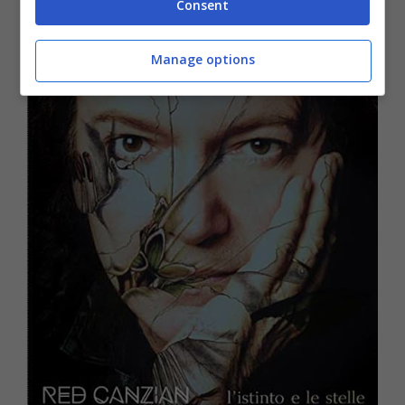
Consent
toto.
Manage options