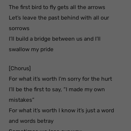
The first bird to fly gets all the arrows
Let’s leave the past behind with all our
sorrows
I’ll build a bridge between us and I’ll
swallow my pride
[Chorus]
For what it’s worth I’m sorry for the hurt
I’ll be the first to say, “I made my own
mistakes”
For what it’s worth I know it’s just a word
and words betray