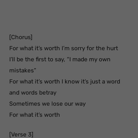
[Chorus]
For what it’s worth I’m sorry for the hurt
I’ll be the first to say, “I made my own
mistakes”
For what it’s worth I know it’s just a word
and words betray
Sometimes we lose our way
For what it’s worth
[Verse 3]