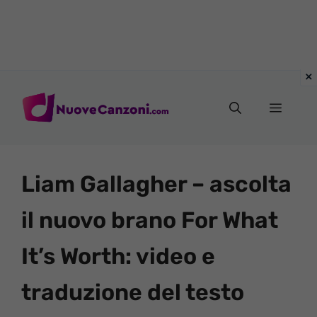
Vai
al
Menu
contenuto
Liam Gallagher – ascolta
il nuovo brano For What
It’s Worth: video e
traduzione del testo