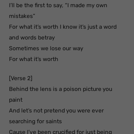
I’ll be the first to say, “I made my own
mistakes”
For what it’s worth I know it’s just a word
and words betray
Sometimes we lose our way
For what it’s worth
[Verse 2]
Behind the lens is a poison picture you
paint
And let’s not pretend you were ever
searching for saints
Cause I’ve been crucified for just being