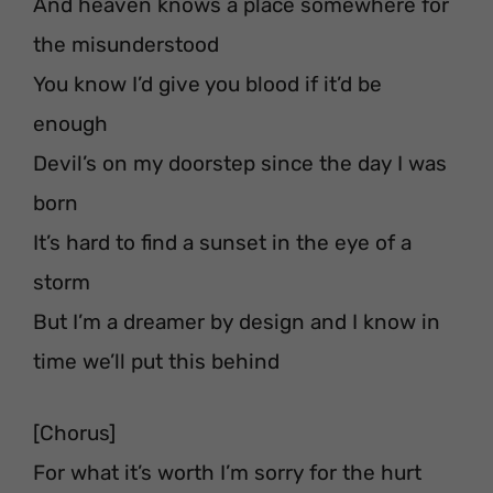
And heaven knows a place somewhere for
the misunderstood
You know I’d give you blood if it’d be
enough
Devil’s on my doorstep since the day I was
born
It’s hard to find a sunset in the eye of a
storm
But I’m a dreamer by design and I know in
time we’ll put this behind
[Chorus]
For what it’s worth I’m sorry for the hurt