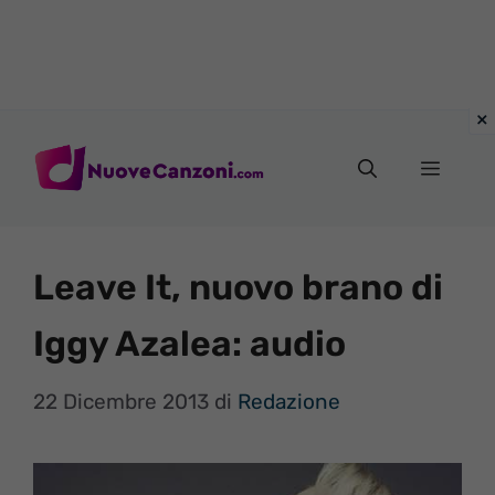
Vai
al
Menu
contenuto
Leave It, nuovo brano di
Iggy Azalea: audio
22 Dicembre 2013
di
Redazione