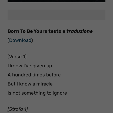
Born To Be Yours testo e
traduzione
(
Download
)
[Verse 1]
I know I’ve given up
A hundred times before
But I know a miracle
Is not something to ignore
[Strofa 1]