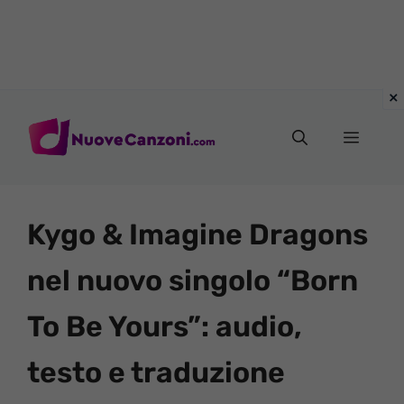
Vai
al
Menu
contenuto
Kygo & Imagine Dragons
nel nuovo singolo “Born
To Be Yours”: audio,
testo e traduzione