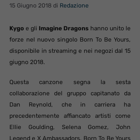
15 Giugno 2018
di
Redazione
Kygo
e gli
Imagine Dragons
hanno unito le
forze nel nuovo singolo Born To Be Yours,
disponibile in streaming e nei negozi dal 15
giugno 2018.
Questa canzone segna la sesta
collaborazione del gruppo capitanato da
Dan Reynold, che in carriera ha
precedentemente affiancato artisti come
Ellie Goulding, Selena Gomez, John
Legend e X Ambassadors. Born To Be Yours