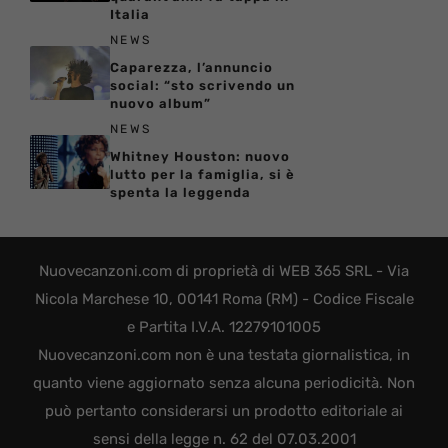
Italia
NEWS
Caparezza, l’annuncio
social: “sto scrivendo un
nuovo album”
NEWS
Whitney Houston: nuovo
lutto per la famiglia, si è
spenta la leggenda
Nuovecanzoni.com di proprietà di WEB 365 SRL - Via
Nicola Marchese 10, 00141 Roma (RM) - Codice Fiscale
e Partita I.V.A. 12279101005
Nuovecanzoni.com non è una testata giornalistica, in
quanto viene aggiornato senza alcuna periodicità. Non
può pertanto considerarsi un prodotto editoriale ai
sensi della legge n. 62 del 07.03.2001