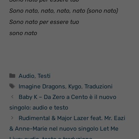
Sono nato, nato, nato, nato (sono nato)
Sono nato per essere tuo
sono nato
Categorie
Audio
,
Testi
Tag
Imagine Dragons
,
Kygo
,
Traduzioni
Baby K – Da Zero a Cento è il nuovo
singolo: audio e testo
Rudimental & Major Lazer feat. Mr. Eazi
& Anne-Marie nel nuovo singolo Let Me