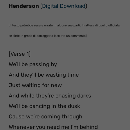
Henderson
(
Digital Download
)
[Il testo potrebbe essere errato in alcune sue parti. In attesa di quello ufficiale,
se siete in grado di correggerlo lasciate un commento]
[Verse 1]
We’ll be passing by
And they’ll be wasting time
Just waiting for new
And while they’re chasing darks
We’ll be dancing in the dusk
Cause we’re coming through
Whenever you need me I’m behind