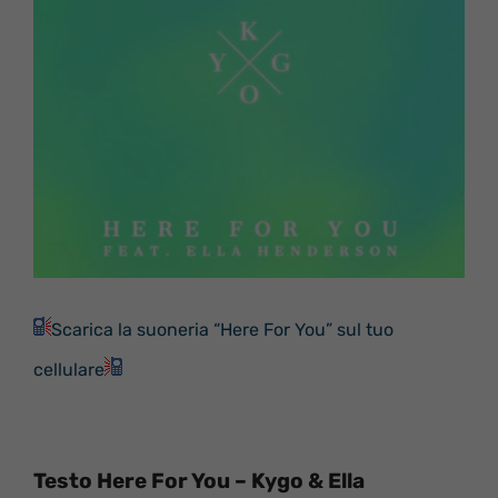
Scarica la suoneria “Here For You” sul tuo
cellulare
Testo Here For You – Kygo & Ella