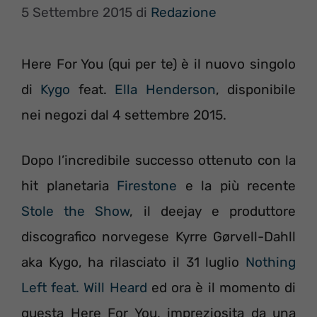
5 Settembre 2015
di
Redazione
Here For You (qui per te) è il nuovo singolo
di
Kygo
feat.
Ella Henderson
, disponibile
nei negozi dal 4 settembre 2015.
Dopo l’incredibile successo ottenuto con la
hit planetaria
Firestone
e la più recente
Stole the Show
, il deejay e produttore
discografico norvegese Kyrre Gørvell-Dahll
aka Kygo, ha rilasciato il 31 luglio
Nothing
Left feat. Will Heard
ed ora è il momento di
questa Here For You, impreziosita da una