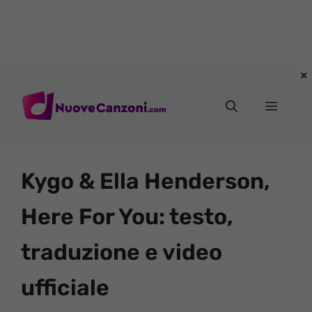
Vai
al
Menu
contenuto
Kygo & Ella Henderson,
Here For You: testo,
traduzione e video
ufficiale