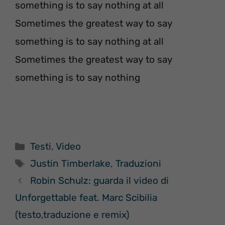
something is to say nothing at all
Sometimes the greatest way to say
something is to say nothing at all
Sometimes the greatest way to say
something is to say nothing
Categorie
Testi
,
Video
Tag
Justin Timberlake
,
Traduzioni
Robin Schulz: guarda il video di
Unforgettable feat. Marc Scibilia
(testo,traduzione e remix)