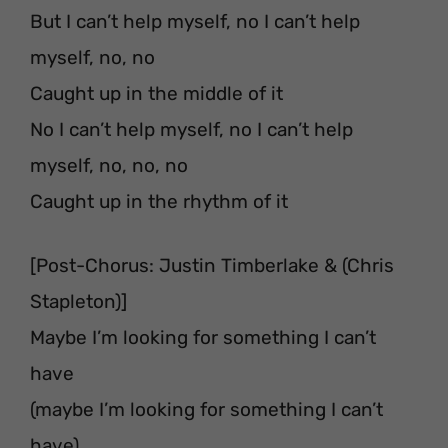
But I can’t help myself, no I can’t help
myself, no, no
Caught up in the middle of it
No I can’t help myself, no I can’t help
myself, no, no, no
Caught up in the rhythm of it
[Post-Chorus: Justin Timberlake & (Chris
Stapleton)]
Maybe I’m looking for something I can’t
have
(maybe I’m looking for something I can’t
have)