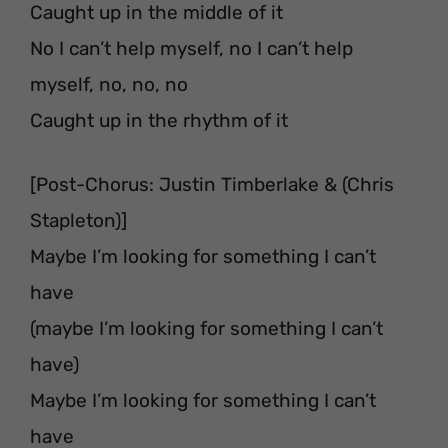
Caught up in the middle of it
No I can’t help myself, no I can’t help
myself, no, no, no
Caught up in the rhythm of it
[Post-Chorus: Justin Timberlake & (Chris
Stapleton)]
Maybe I’m looking for something I can’t
have
(maybe I’m looking for something I can’t
have)
Maybe I’m looking for something I can’t
have