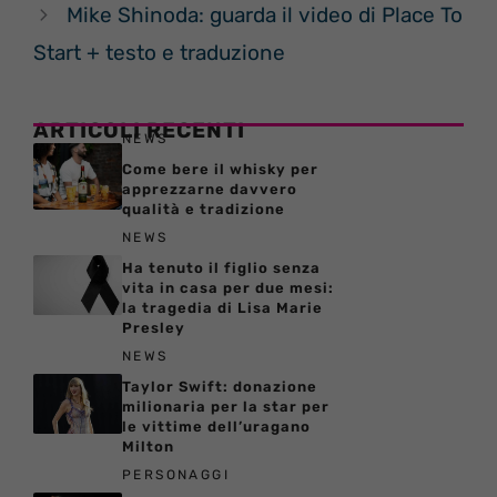
Mike Shinoda: guarda il video di Place To
Start + testo e traduzione
ARTICOLI RECENTI
NEWS
Come bere il whisky per
apprezzarne davvero
qualità e tradizione
NEWS
Ha tenuto il figlio senza
vita in casa per due mesi:
la tragedia di Lisa Marie
Presley
NEWS
Taylor Swift: donazione
milionaria per la star per
le vittime dell’uragano
Milton
PERSONAGGI