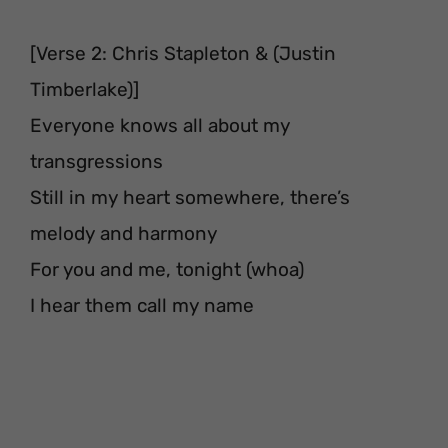
[Verse 2: Chris Stapleton & (Justin
Timberlake)]
Everyone knows all about my
transgressions
Still in my heart somewhere, there’s
melody and harmony
For you and me, tonight (whoa)
I hear them call my name