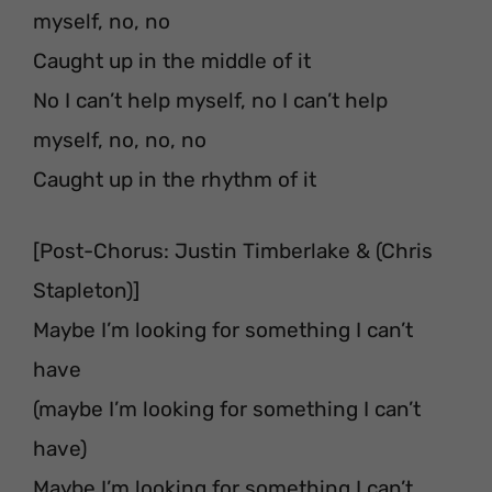
myself, no, no
Caught up in the middle of it
No I can’t help myself, no I can’t help
myself, no, no, no
Caught up in the rhythm of it
[Post-Chorus: Justin Timberlake & (Chris
Stapleton)]
Maybe I’m looking for something I can’t
have
(maybe I’m looking for something I can’t
have)
Maybe I’m looking for something I can’t