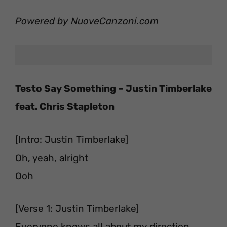
Powered by NuoveCanzoni.com
Testo Say Something – Justin Timberlake
feat. Chris Stapleton
[Intro: Justin Timberlake]
Oh, yeah, alright
Ooh
[Verse 1: Justin Timberlake]
Everyone knows all about my direction