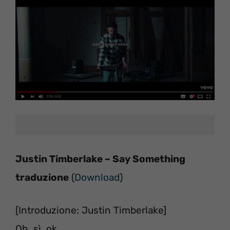
Justin Timberlake – Say Something
traduzione
(
Download
)
[Introduzione: Justin Timberlake]
Oh, sì, ok