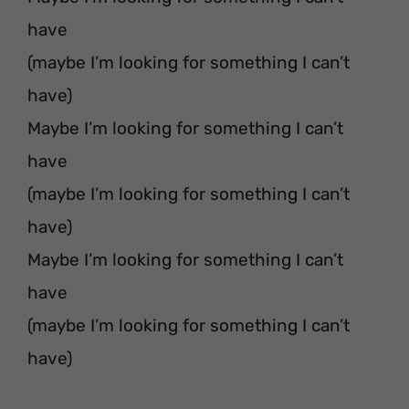
have
(maybe I’m looking for something I can’t
have)
Maybe I’m looking for something I can’t
have
(maybe I’m looking for something I can’t
have)
Maybe I’m looking for something I can’t
have
(maybe I’m looking for something I can’t
have)