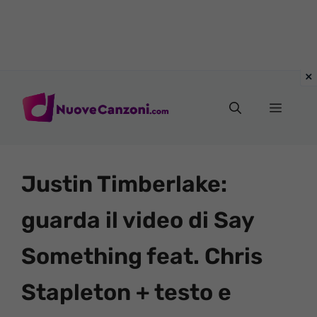
Vai
al
Menu
contenuto
Justin Timberlake:
guarda il video di Say
Something feat. Chris
Stapleton + testo e