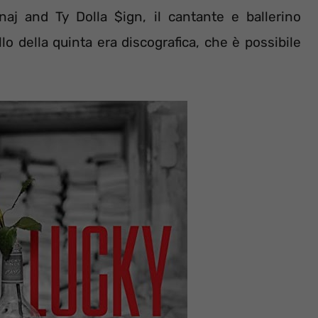
inaj and Ty Dolla $ign, il cantante e ballerino
lo della quinta era discografica, che è possibile