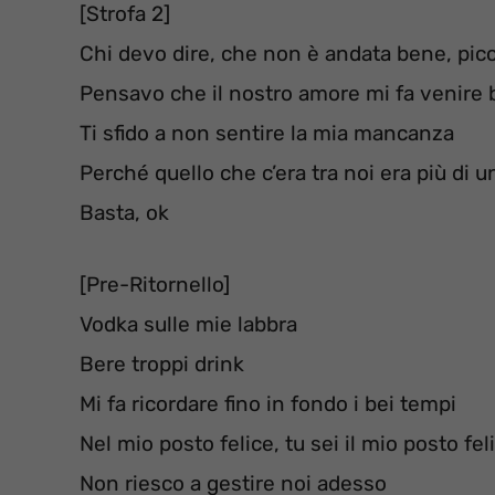
[Strofa 2]
Chi devo dire, che non è andata bene, pic
Pensavo che il nostro amore mi fa venire br
Ti sfido a non sentire la mia mancanza
Perché quello che c’era tra noi era più di u
Basta, ok
[Pre-Ritornello]
Vodka sulle mie labbra
Bere troppi drink
Mi fa ricordare fino in fondo i bei tempi
Nel mio posto felice, tu sei il mio posto fel
Non riesco a gestire noi adesso