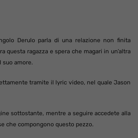
ingolo Derulo parla di una relazione non finita
ra questa ragazza e spera che magari in un’altra
il suo amore.
rettamente tramite il lyric video, nel quale Jason
gine sottostante, mentre a seguire accedete alla
glese che compongono questo pezzo.