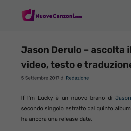
Vai
al
contenuto
Jason Derulo – ascolta il
video, testo e traduzion
5 Settembre 2017
di
Redazione
If I’m Lucky è un nuovo brano di
Jason
secondo singolo estratto dal quinto album
ha ancora una release date.