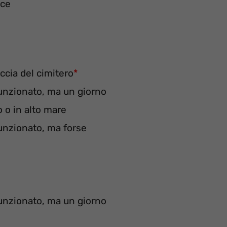
ice
accia del cimitero
*
unzionato, ma un giorno
o o in alto mare
unzionato, ma forse
unzionato, ma un giorno