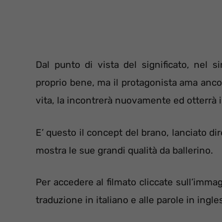
Dal punto di vista del significato, nel s
proprio bene, ma il protagonista ama anco
vita, la incontrerà nuovamente ed otterrà 
E’ questo il concept del brano, lanciato di
mostra le sue grandi qualità da ballerino.
Per accedere al filmato cliccate sull’imma
traduzione in italiano e alle parole in in