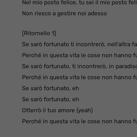
Nel mio posto felice, tu sei il mio posto fel
Non riesco a gestire noi adesso
[Ritornello 1]
Se sarò fortunato ti incontrerò, nell’altra f
Perché in questa vita le cose non hanno f
Se sarò fortunato, ti incontrerò, in paradis
Perché in questa vita le cose non hanno f
Se sarò fortunato, eh
Se sarò fortunato, eh
Otterrò il tuo amore (yeah)
Perché in questa vita le cose non hanno f