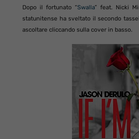
Dopo il fortunato “
Swalla
” feat. Nicki M
statunitense ha sveltato il secondo tassel
ascoltare cliccando sulla cover in basso.