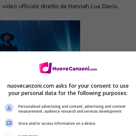
 video ufficiale
diretto da Hannah Lux Davis.
nuovecanzoni.com asks for your consent to use
your personal data for the following purposes:
Personalised advertising and content, advertising and content
measurement, audience research and services development
Store and/or access information on a device