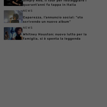
Simply Red, il tour per festeggiare i
quarant’anni fa tappa in Italia
NEWS
Caparezza, l’annuncio social: “sto
scrivendo un nuovo album”
NEWS
Whitney Houston: nuovo lutto per la
famiglia, si è spenta la leggenda