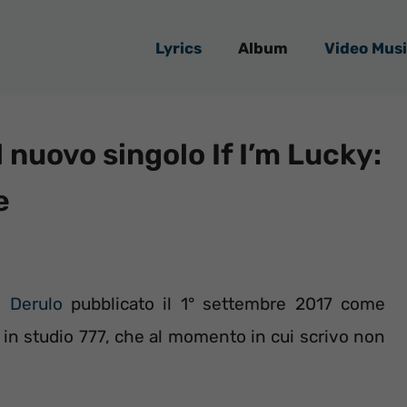
Lyrics
Album
Video Musi
 nuovo singolo If I’m Lucky:
e
 Derulo
pubblicato il 1° settembre 2017 come
 in studio 777, che al momento in cui scrivo non