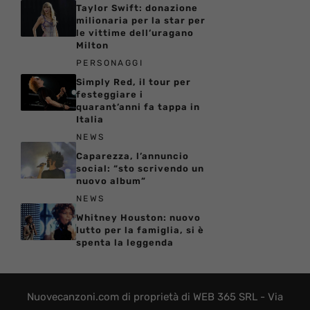
Taylor Swift: donazione
milionaria per la star per
le vittime dell’uragano
Milton
PERSONAGGI
Simply Red, il tour per
festeggiare i
quarant’anni fa tappa in
Italia
NEWS
Caparezza, l’annuncio
social: “sto scrivendo un
nuovo album”
NEWS
Whitney Houston: nuovo
lutto per la famiglia, si è
spenta la leggenda
Nuovecanzoni.com di proprietà di WEB 365 SRL - Via