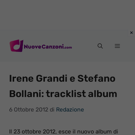
Vai
al
Menu
contenuto
Irene Grandi e Stefano
Bollani: tracklist album
6 Ottobre 2012
di
Redazione
Il 23 ottobre 2012, esce il nuovo album di