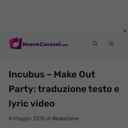
Vai
al
Menu
contenuto
Incubus – Make Out
Party: traduzione testo e
lyric video
8 Maggio 2015
di
Redazione