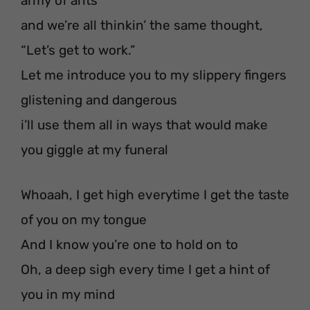
army of ants
and we’re all thinkin’ the same thought,
“Let’s get to work.”
Let me introduce you to my slippery fingers
glistening and dangerous
i’ll use them all in ways that would make
you giggle at my funeral
Whoaah, I get high everytime I get the taste
of you on my tongue
And I know you’re one to hold on to
Oh, a deep sigh every time I get a hint of
you in my mind