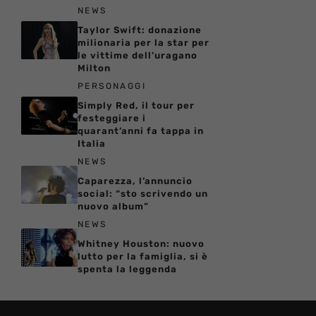
NEWS
Taylor Swift: donazione
milionaria per la star per
le vittime dell’uragano
Milton
PERSONAGGI
Simply Red, il tour per
festeggiare i
quarant’anni fa tappa in
Italia
NEWS
Caparezza, l’annuncio
social: “sto scrivendo un
nuovo album”
NEWS
Whitney Houston: nuovo
lutto per la famiglia, si è
spenta la leggenda