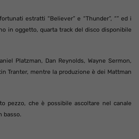
fortunati estratti “Believer” e “Thunder”, “” ed i
no in oggetto, quarta track del disco disponibile
 Daniel Platzman, Dan Reynolds, Wayne Sermon,
tin Tranter, mentre la produzione è dei Mattman
o pezzo, che è possibile ascoltare nel canale
n basso.