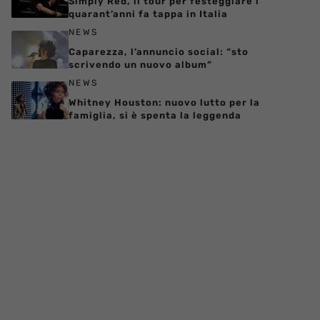
Simply Red, il tour per festeggiare i
quarant’anni fa tappa in Italia
NEWS
Caparezza, l’annuncio social: “sto
scrivendo un nuovo album”
NEWS
Whitney Houston: nuovo lutto per la
famiglia, si è spenta la leggenda