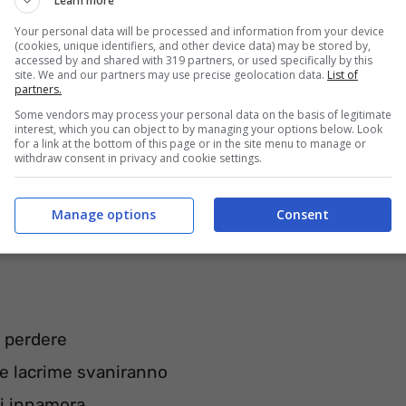
Learn more
Your personal data will be processed and information from your device
(cookies, unique identifiers, and other device data) may be stored by,
accessed by and shared with 319 partners, or used specifically by this
site. We and our partners may use precise geolocation data.
List of
partners.
Some vendors may process your personal data on the basis of legitimate
interest, which you can object to by managing your options below. Look
for a link at the bottom of this page or in the site menu to manage or
withdraw consent in privacy and cookie settings.
Manage options
Consent
o
r perdere
le lacrime svaniranno
si innamora