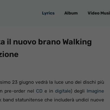
Lyrics
Album
Video Musi
a il nuovo brano Walking
zione
simo 23 giugno vedrà la luce uno dei dischi più
(in pre-order nel
CD
e in
digitale
) degli
Imagine
ock band statunitense che includerà undici nuove