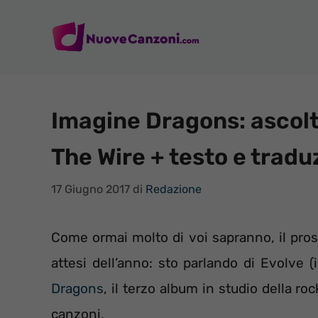
Vai
al
contenuto
Imagine Dragons: ascolt
The Wire + testo e tradu
17 Giugno 2017
di
Redazione
Come ormai molto di voi sapranno, il pros
attesi dell’anno: sto parlando di Evolve 
Dragons
, il terzo album in studio della r
canzoni.