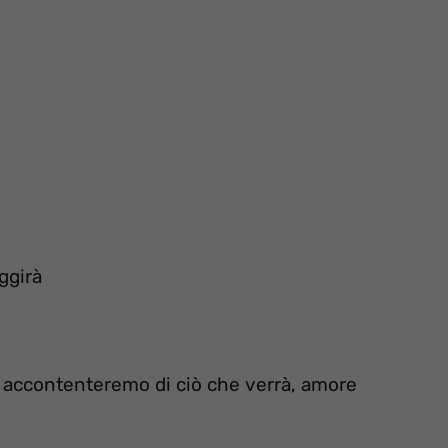
ggirà
i accontenteremo di ciò che verrà, amore