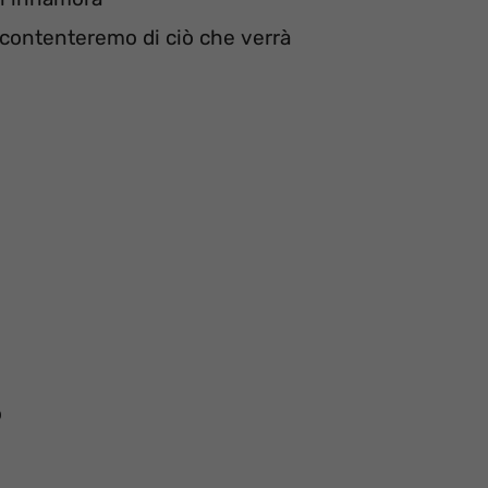
ccontenteremo di ciò che verrà
o