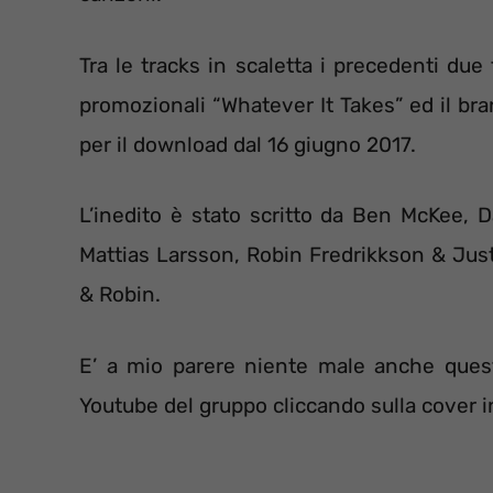
Tra le tracks in scaletta i precedenti due 
promozionali “Whatever It Takes” ed il bra
per il download dal 16 giugno 2017.
L’inedito è stato scritto da Ben McKee,
Mattias Larsson, Robin Fredrikkson & Jus
& Robin.
E’ a mio parere niente male anche quest
Youtube del gruppo cliccando sulla cover i