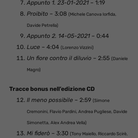
Appunto 1. 23-01-2021
– 1:19
Proibito
– 3:08
(Michele Canova Iorfida,
Davide Petrella)
Appunto 2. 14-05-2021
– 0:44
Luce
– 4:04
(Lorenzo Vizzini)
Un fiore contro il diluvio
– 2:55
(Daniele
Magro)
Tracce bonus nell’edizione CD
Il meno possibile
– 2:59
(Simone
Cremonini, Flavio Pardini, Andrea Pugliese, Davide
Simonetta, Alex Andrea Vella)
Mi fiderò
– 3:30
(Tony Maiello, Riccardo Scirè,