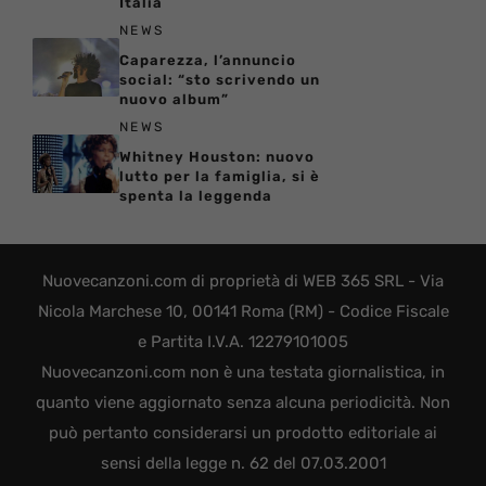
Italia
NEWS
Caparezza, l’annuncio
social: “sto scrivendo un
nuovo album”
NEWS
Whitney Houston: nuovo
lutto per la famiglia, si è
spenta la leggenda
Nuovecanzoni.com di proprietà di WEB 365 SRL - Via
Nicola Marchese 10, 00141 Roma (RM) - Codice Fiscale
e Partita I.V.A. 12279101005
Nuovecanzoni.com non è una testata giornalistica, in
quanto viene aggiornato senza alcuna periodicità. Non
può pertanto considerarsi un prodotto editoriale ai
sensi della legge n. 62 del 07.03.2001