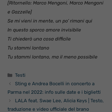
[Ritornello: Marco Mengoni, Marco Mengoni
e Gazzelle]
‪Se mi vieni in mente, un po’ rimani qui ‬
‪In questo sporco amore invisibile ‬
‪Ti chiederò una cosa difficile ‬
‪Tu stammi lontano ‬
‪Tu stammi lontano, ma ‬‪il meno possibile‬
Categorie
Testi
Sting e Andrea Bocelli in concerto a
Parma nel 2022: info sulle date e i biglietti
LALA feat. Swae Lee, Alicia Keys | Testo,
traduzione e video ufficiale del brano