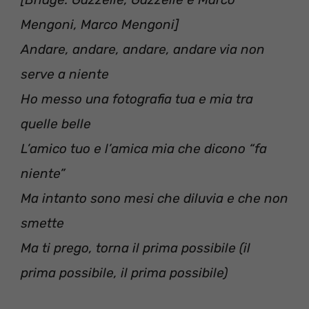
Mengoni, Marco Mengoni‪]‬
‪Andare, andare, andare, andare via non
serve a niente ‬
‪Ho messo una fotografia tua e mia tra
quelle belle ‬
‪L’amico tuo e l’amica mia che dicono “fa
niente” ‬
‪Ma intanto sono mesi che diluvia e che non
smette‬‪ ‬
‪Ma ti prego, torna il prima possibile ‬‪(il
prima possibile, il prima possibile)‬