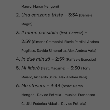
Magro, Marco Mengoni)
Una canzone triste
– 3:34
(Daniele
Magro)
Il meno possibile
–
(feat. Gazzelle)
2:59
(Simone Cremonini, Flavio Pardini, Andrea
Pugliese, Davide Simonetta, Alex Andrea Vella)
In due minuti
– 2:59
(Raffaele Esposito)
Mi fiderò
– 3:30
(feat. Madame)
(Tony
Maiello, Riccardo Scirè, Alex Andrea Vella)
Ma stasera
– 3:43
(testo: Marco
Mengoni, Davide Petrella – musica: Francesco
Catitti, Federica Abbate, Davide Petrella)