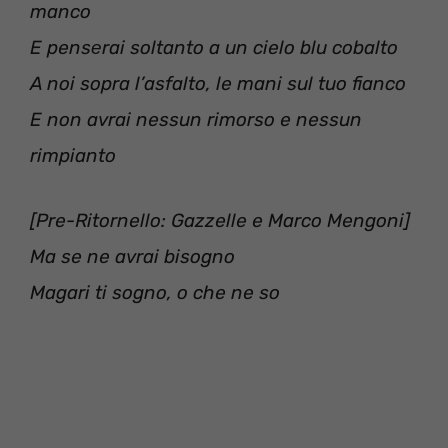
manco ‬
‪E pensеrai soltanto a un cielo blu cobalto ‬
‪A noi sopra l’asfalto, le mani sul tuo fianco ‬
‪E non avrai nessun rimorso e nessun
rimpianto ‬
[Pre-Ritornello: Gazzelle e Marco Mengoni‪]‬
‪Ma se ne avrai bisogno‬
‪Magari ti sogno, o che ne so ‬