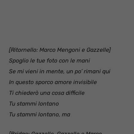
[Ritornello: Marco Mengoni e Gazzelle]
‪Spoglio le tue foto con le mani ‬
‪Se mi vieni in mente, un po’ rimani qui ‬
‪In questo sporco amore invisibile ‬
‪Ti chiederò una cosa difficile ‬
‪Tu stammi lontano ‬
‪Tu stammi lontano, ma ‬
‪[Bridge: Gazzelle‬, Gazzelle e Marco