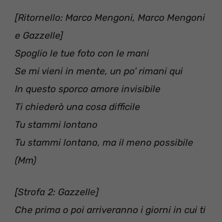
[Ritornello: Marco Mengoni, Marco Mengoni
e Gazzelle]
‪Spoglio le tue foto con le mani ‬
‪Se mi vieni in mente, un po’ rimani qui ‬
‪In questo sporco amore invisibile ‬
‪Ti chiederò una cosa difficile ‬
‪Tu stammi lontano ‬
‪Tu stammi lontano, ma ‬‪il meno possibile‬
(Mm)
[Strofa 2: ‪Gazzellе]‬
‪Che prima o poi arriveranno i giorni in cui ti