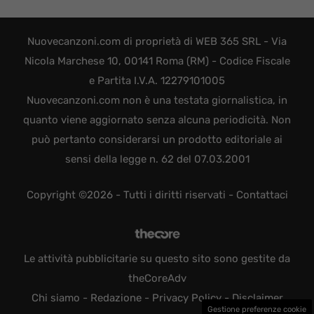
Nuovecanzoni.com di proprietà di WEB 365 SRL - Via
Nicola Marchese 10, 00141 Roma (RM) - Codice Fiscale
e Partita I.V.A. 12279101005
Nuovecanzoni.com non è una testata giornalistica, in
quanto viene aggiornato senza alcuna periodicità. Non
può pertanto considerarsi un prodotto editoriale ai
sensi della legge n. 62 del 07.03.2001
Copyright ©2026 - Tutti i diritti riservati -
Contattaci
Le attività pubblicitarie su questo sito sono gestite da
theCoreAdv
Chi siamo
-
Redazione
-
Privacy Policy
-
Disclaimer
Gestione preferenze cookie