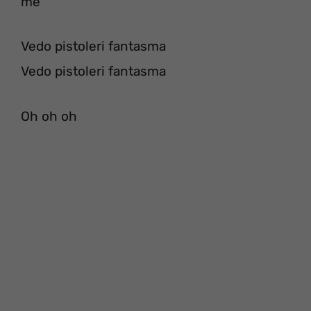
me
Vedo pistoleri fantasma
Vedo pistoleri fantasma
Oh oh oh