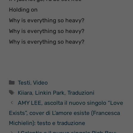
Holding on
Why is everything so heavy?
Why is everything so heavy?
Why is everything so heavy?
Categorie
Testi
,
Video
Tag
Kiiara
,
Linkin Park
,
Traduzioni
AMY LEE, ascolta il nuovo singolo “Love
Exists”, cover di L’amore esiste (Francesca
Michielin): testo e traduzione