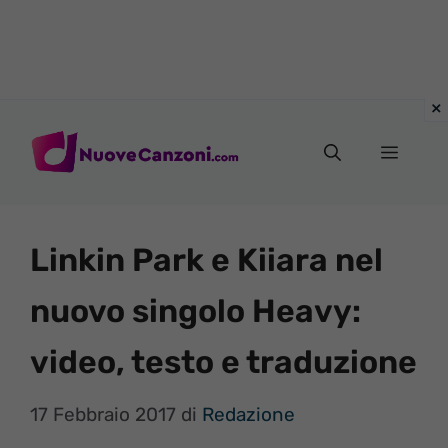
Vai
al
Menu
contenuto
Linkin Park e Kiiara nel
nuovo singolo Heavy:
video, testo e traduzione
17 Febbraio 2017
di
Redazione