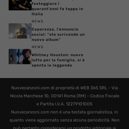
festeggiare i
quarant’anni fa tappa in
Italia
NEWS
Caparezza, l’annuncio
social: “sto scrivendo un
nuovo album”
NEWS
Whitney Houston: nuovo
lutto per la famiglia, si è
spenta la leggenda
Nuovecanzoni.com di proprietà di WEB 365 SRL - Via
Nicola Marchese 10, 00141 Roma (RM) - Codice Fiscale
e Partita I.V.A. 12279101005
Nuovecanzoni.com non è una testata giornalistica, in
quanto viene aggiornato senza alcuna periodicità. Non
può pertanto considerarsi un prodotto editoriale ai