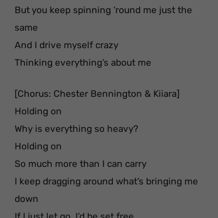
But you keep spinning ‘round me just the
same
And I drive myself crazy
Thinking everything’s about me
[Chorus: Chester Bennington & Kiiara]
Holding on
Why is everything so heavy?
Holding on
So much more than I can carry
I keep dragging around what’s bringing me
down
If I just let go, I’d be set free