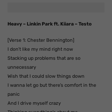
Heavy – Linkin Park ft. Kiiara – Testo
[Verse 1: Chester Bennington]
I don’t like my mind right now
Stacking up problems that are so
unnecessary
Wish that I could slow things down
I wanna let go but there’s comfort in the
panic
And I drive myself crazy