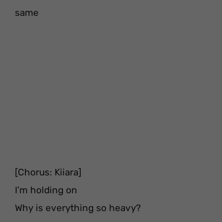
same
[Chorus: Kiiara]
I’m holding on
Why is everything so heavy?