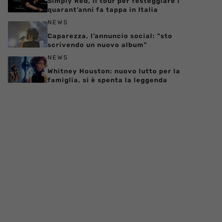
Simply Red, il tour per festeggiare i
quarant’anni fa tappa in Italia
NEWS
Caparezza, l’annuncio social: “sto
scrivendo un nuovo album”
NEWS
Whitney Houston: nuovo lutto per la
famiglia, si è spenta la leggenda