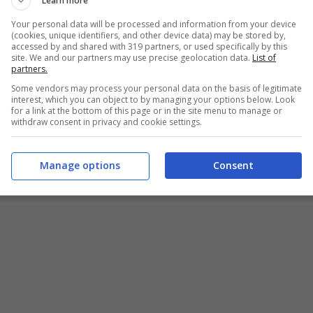
Learn more
n dancing
Your personal data will be processed and information from your device
(cookies, unique identifiers, and other device data) may be stored by,
accessed by and shared with 319 partners, or used specifically by this
site. We and our partners may use precise geolocation data.
List of
partners.
Some vendors may process your personal data on the basis of legitimate
interest, which you can object to by managing your options below. Look
for a link at the bottom of this page or in the site menu to manage or
withdraw consent in privacy and cookie settings.
Manage options
Consent