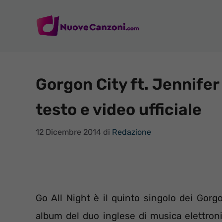
Vai
al
contenuto
Gorgon City ft. Jennifer
testo e video ufficiale
12 Dicembre 2014
di
Redazione
Go All Night è il quinto singolo dei Gorg
album del duo inglese di musica elettroni