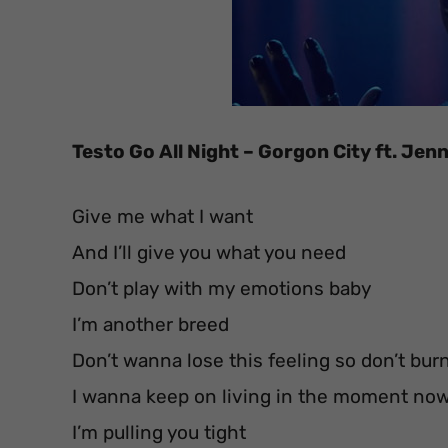
Testo Go All Night – Gorgon City ft. Jen
Give me what I want
And I’ll give you what you need
Don’t play with my emotions baby
I’m another breed
Don’t wanna lose this feeling so don’t burn
I wanna keep on living in the moment no
I’m pulling you tight