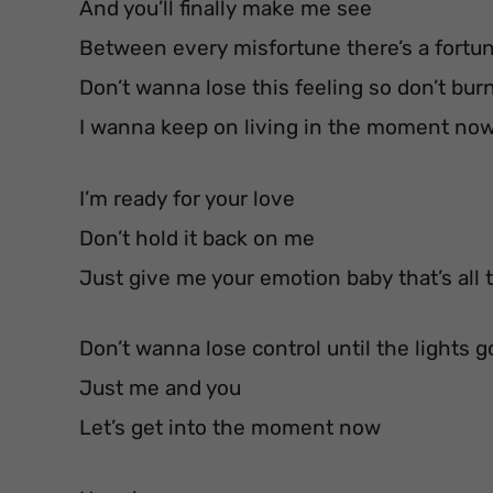
And you’ll finally make me see
Between every misfortune there’s a fortu
Don’t wanna lose this feeling so don’t burn
I wanna keep on living in the moment no
I’m ready for your love
Don’t hold it back on me
Just give me your emotion baby that’s all 
Don’t wanna lose control until the lights g
Just me and you
Let’s get into the moment now