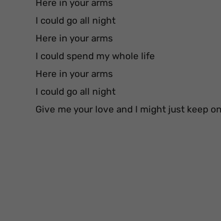
Here in your arms
I could go all night
Here in your arms
I could spend my whole life
Here in your arms
I could go all night
Give me your love and I might just keep o