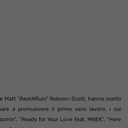
n e Matt “RackNRuin” Robson-Scott, hanno scelto
nare a promuovere il primo vero lavoro, i cui
 Yasmin”, “Ready for Your Love feat. MNEK”, “Here