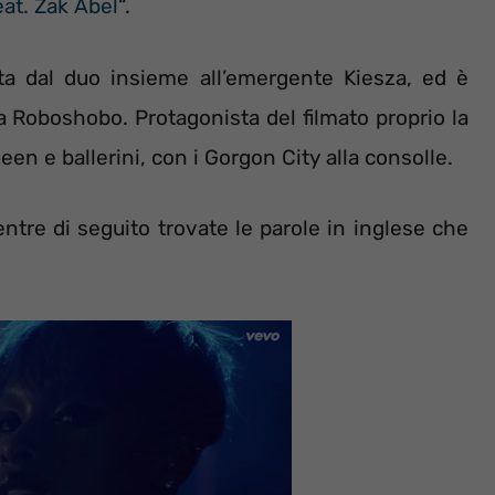
at. Zak Abel
“.
ta dal duo insieme all’emergente Kiesza, ed è
a Roboshobo. Protagonista del filmato proprio la
en e ballerini, con i Gorgon City alla consolle.
entre di seguito trovate le parole in inglese che