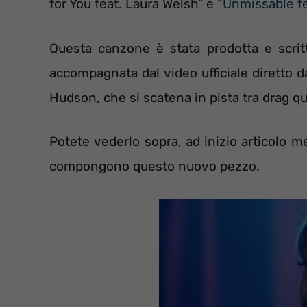
for You feat. Laura Welsh” e “
Unmissable fe
Questa canzone è stata prodotta e scrit
accompagnata dal video ufficiale diretto d
Hudson, che si scatena in pista tra drag que
Potete vederlo sopra, ad inizio articolo m
compongono questo nuovo pezzo.