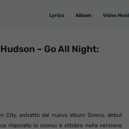
Lyrics
Album
Video Musi
 Hudson – Go All Night:
on City, estratto dal nuovo album Sirens, debut
ca rilasciato lo scorso 6 ottobre nella versione