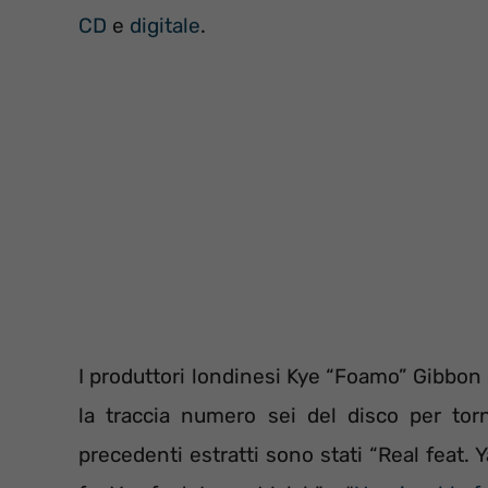
CD
e
digitale
.
I produttori londinesi Kye “Foamo” Gibbo
la traccia numero sei del disco per tor
precedenti estratti sono stati “Real feat.