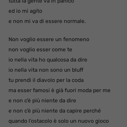
tutta la gente va in panico
ed io mi agito
e non mi va di essere normale.
Non voglio essere un fenomeno
non voglio esser come te
io nella vita ho qualcosa da dire
io nella vita non sono un bluff
tu prendi il diavolo per la coda
ma esser famosi è già fuori moda per me
e non c’è più niente da dire
e non c’è più niente da capire perché
quando l’ostacolo è solo un nuovo gioco