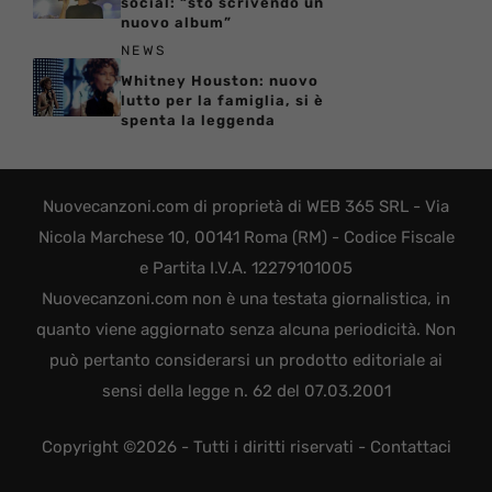
social: “sto scrivendo un
nuovo album”
NEWS
Whitney Houston: nuovo
lutto per la famiglia, si è
spenta la leggenda
Nuovecanzoni.com di proprietà di WEB 365 SRL - Via
Nicola Marchese 10, 00141 Roma (RM) - Codice Fiscale
e Partita I.V.A. 12279101005
Nuovecanzoni.com non è una testata giornalistica, in
quanto viene aggiornato senza alcuna periodicità. Non
può pertanto considerarsi un prodotto editoriale ai
sensi della legge n. 62 del 07.03.2001
Copyright ©2026 - Tutti i diritti riservati -
Contattaci