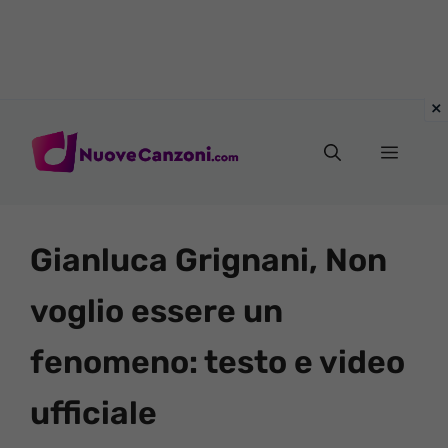
Vai
al
Menu
contenuto
Gianluca Grignani, Non
voglio essere un
fenomeno: testo e video
ufficiale