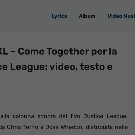
Lyrics
Album
Video Musi
XL – Come Together per la
e League: video, testo e
lla colonna sonora del film Justice League,
 da Chris Terrio e Joss Whedon, distribuita nella