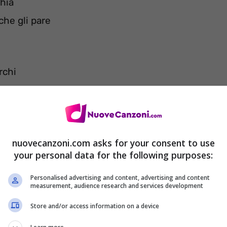
chia
che gli pare
rchi
nuovecanzoni.com asks for your consent to use
your personal data for the following purposes:
Personalised advertising and content, advertising and content
measurement, audience research and services development
Store and/or access information on a device