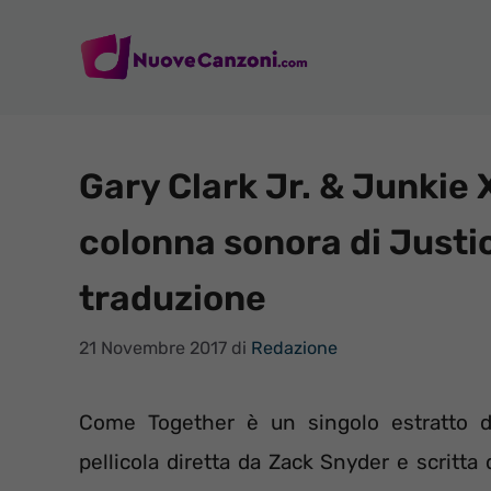
Vai
al
contenuto
Gary Clark Jr. & Junkie 
colonna sonora di Justic
traduzione
21 Novembre 2017
di
Redazione
Come Together è un singolo estratto da
pellicola diretta da Zack Snyder e scritta