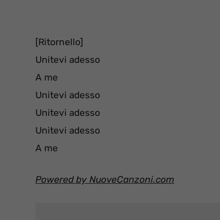
[Ritornello]
Unitevi adesso
A me
Unitevi adesso
Unitevi adesso
Unitevi adesso
A me
Powered by NuoveCanzoni.com