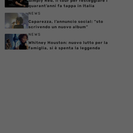
Simply Red, il tour per festeggiare i
quarant’anni fa tappa in Italia
NEWS
Caparezza, l’annuncio social: “sto
scrivendo un nuovo album”
NEWS
Whitney Houston: nuovo lutto per la
famiglia, si è spenta la leggenda