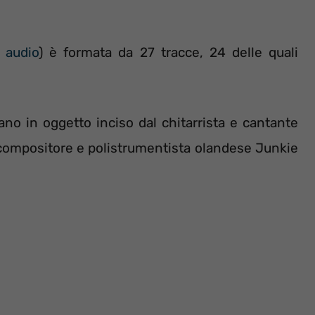
–
audio
) è formata da 27 tracce, 24 delle quali
ano in oggetto inciso dal chitarrista e cantante
, compositore e polistrumentista olandese Junkie