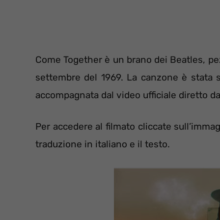
Come Together è un brano dei Beatles, pez
settembre del 1969. La canzone è stata 
accompagnata dal video ufficiale diretto da
Per accedere al filmato cliccate sull’imma
traduzione in italiano e il testo.