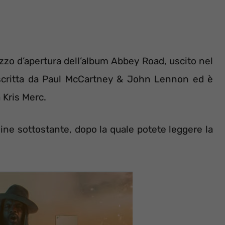
zo d’apertura dell’album Abbey Road, uscito nel
scritta da Paul McCartney & John Lennon ed è
 Kris Merc.
gine sottostante, dopo la quale potete leggere la