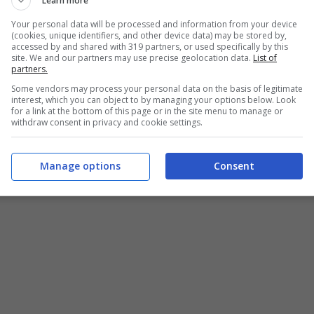
Learn more
Your personal data will be processed and information from your device
(cookies, unique identifiers, and other device data) may be stored by,
accessed by and shared with 319 partners, or used specifically by this
site. We and our partners may use precise geolocation data.
List of
partners.
 avvertimento
Some vendors may process your personal data on the basis of legitimate
interest, which you can object to by managing your options below. Look
for a link at the bottom of this page or in the site menu to manage or
withdraw consent in privacy and cookie settings.
 vedere
Manage options
Consent