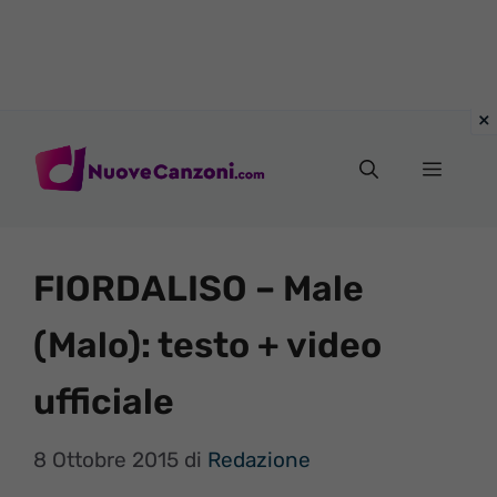
Vai
al
Menu
contenuto
FIORDALISO – Male
(Malo): testo + video
ufficiale
8 Ottobre 2015
di
Redazione