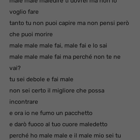
male male maledire ti dovrei ma non lo
voglio fare
tanto tu non puoi capire ma non pensi però
che puoi morire
male male male fai, male fai e lo sai
male male male fai ma perché non te ne
vai?
tu sei debole e fai male
non sei certo il migliore che possa
incontrare
e ora io ne fumo un pacchetto
e darò fuoco al tuo cuore maledetto
perché ho male male e il male mio sei tu