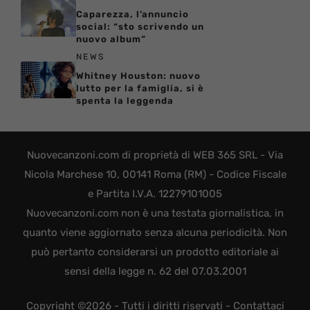
Caparezza, l’annuncio
social: “sto scrivendo un
nuovo album”
NEWS
Whitney Houston: nuovo
lutto per la famiglia, si è
spenta la leggenda
Nuovecanzoni.com di proprietà di WEB 365 SRL - Via
Nicola Marchese 10, 00141 Roma (RM) - Codice Fiscale
e Partita I.V.A. 12279101005
Nuovecanzoni.com non è una testata giornalistica, in
quanto viene aggiornato senza alcuna periodicità. Non
può pertanto considerarsi un prodotto editoriale ai
sensi della legge n. 62 del 07.03.2001
Copyright ©2026 - Tutti i diritti riservati -
Contattaci