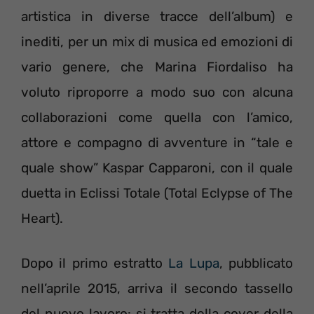
artistica in diverse tracce dell’album) e
inediti, per un mix di musica ed emozioni di
vario genere, che Marina Fiordaliso ha
voluto riproporre a modo suo con alcuna
collaborazioni come quella con l’amico,
attore e compagno di avventure in “tale e
quale show” Kaspar Capparoni, con il quale
duetta in Eclissi Totale (Total Eclypse of The
Heart).
Dopo il primo estratto
La Lupa
, pubblicato
nell’aprile 2015, arriva il secondo tassello
del nuovo lavoro: si tratta della cover della