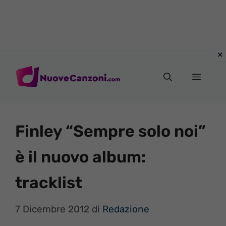
Vai
al
Menu
contenuto
Finley “Sempre solo noi”
è il nuovo album:
tracklist
7 Dicembre 2012
di
Redazione