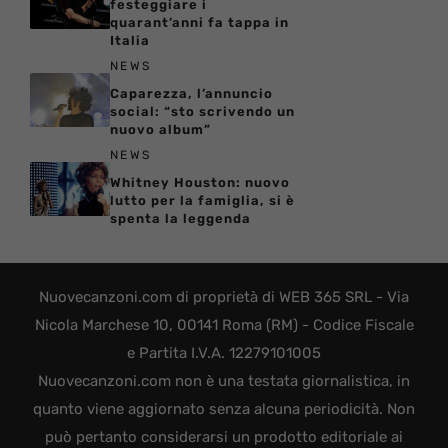
festeggiare i
quarant’anni fa tappa in
Italia
NEWS
Caparezza, l’annuncio
social: “sto scrivendo un
nuovo album”
NEWS
Whitney Houston: nuovo
lutto per la famiglia, si è
spenta la leggenda
Nuovecanzoni.com di proprietà di WEB 365 SRL - Via
Nicola Marchese 10, 00141 Roma (RM) - Codice Fiscale
e Partita I.V.A. 12279101005
Nuovecanzoni.com non è una testata giornalistica, in
quanto viene aggiornato senza alcuna periodicità. Non
può pertanto considerarsi un prodotto editoriale ai