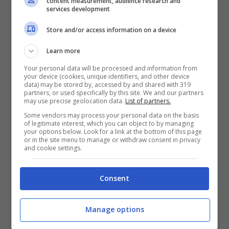
content measurement, audience research and
services development
Store and/or access information on a device
Learn more
Your personal data will be processed and information from
your device (cookies, unique identifiers, and other device
data) may be stored by, accessed by and shared with 319
partners, or used specifically by this site. We and our partners
may use precise geolocation data.
List of partners.
Some vendors may process your personal data on the basis
of legitimate interest, which you can object to by managing
your options below. Look for a link at the bottom of this page
or in the site menu to manage or withdraw consent in privacy
and cookie settings.
Tracklist Sempre solo noi – Finley
Consent
Sempre Solo Noi
Manage options
Buona fortuna