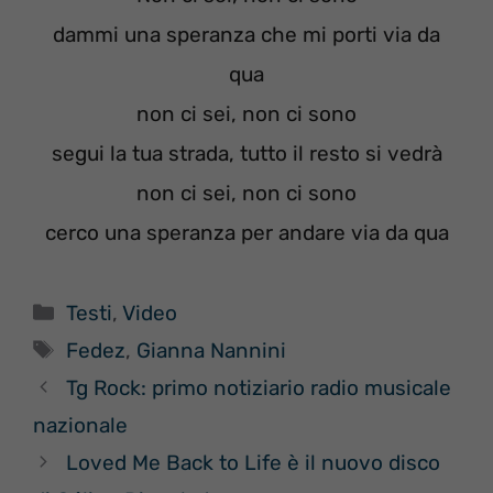
dammi una speranza che mi porti via da
qua
non ci sei, non ci sono
segui la tua strada, tutto il resto si vedrà
non ci sei, non ci sono
cerco una speranza per andare via da qua
Categorie
Testi
,
Video
Tag
Fedez
,
Gianna Nannini
Tg Rock: primo notiziario radio musicale
nazionale
Loved Me Back to Life è il nuovo disco