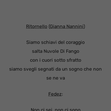
Ritornello
(
Gianna Nannini
)
Siamo schiavi del coraggio
salta Nuvole Di Fango
con i cuori sotto sfratto
siamo svegli segnati da un sogno che non
se ne va
Fedez
:
Non ci sei, non ci sono