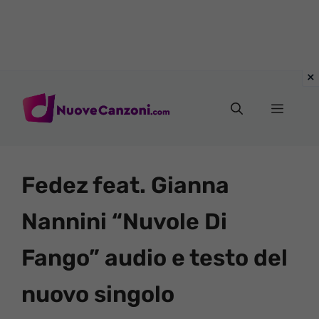
Vai
al
Menu
contenuto
Fedez feat. Gianna
Nannini “Nuvole Di
Fango” audio e testo del
nuovo singolo