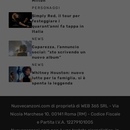
Milton
PERSONAGGI
Simply Red, il tour per
festeggiare i
quarant’anni fa tappa in
Italia
NEWS
Caparezza, l’annuncio
social: “sto scrivendo un
nuovo album”
NEWS
Whitney Houston: nuovo
lutto per la famiglia, si è
spenta la leggenda
Nuovecanzoni.com di proprietà di WEB 365 SRL - Via
Nicola Marchese 10, 00141 Roma (RM) - Codice Fiscale
e Partita I.V.A. 12279101005