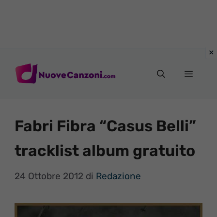
Vai
al
Menu
contenuto
Fabri Fibra “Casus Belli”
tracklist album gratuito
24 Ottobre 2012
di
Redazione