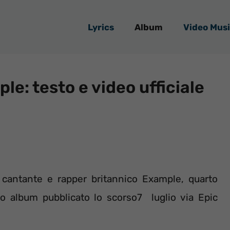
Lyrics
Album
Video Musi
le: testo e video ufficiale
l cantante e rapper britannico Example, quarto
dio album pubblicato lo scorso7 luglio via Epic