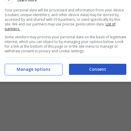
Learn more
Your personal data will be processed and information from your device
(cookies, unique identifiers, and other device data) may be stored by,
accessed by and shared with 319 partners, or used specifically by this
site. We and our partners may use precise geolocation data.
List of
partners.
Some vendors may process your personal data on the basis of legitimate
interest, which you can object to by managing your options below. Look
for a link at the bottom of this page or in the site menu to manage or
withdraw consent in privacy and cookie settings.
Manage options
Consent