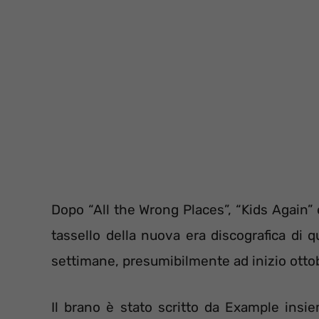
Dopo “All the Wrong Places”, “Kids Again” 
tassello della nuova era discografica di q
settimane, presumibilmente ad inizio otto
Il brano è stato scritto da Example ins