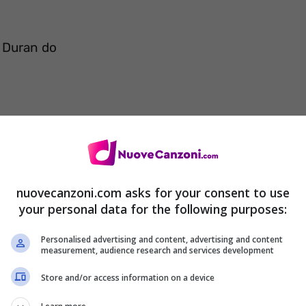
n Duran do
nuovecanzoni.com asks for your consent to use
your personal data for the following purposes:
Personalised advertising and content, advertising and content
s
measurement, audience research and services development
Store and/or access information on a device