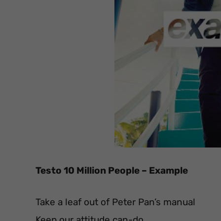
Testo 10 Million People – Example
Take a leaf out of Peter Pan’s manual
Keep our attitude can-do