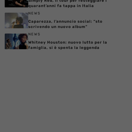
Simply Red, il tour per festeggiare i
quarant’anni fa tappa in Italia
NEWS
Caparezza, l’annuncio social: “sto
scrivendo un nuovo album”
NEWS
Whitney Houston: nuovo lutto per la
famiglia, si è spenta la leggenda