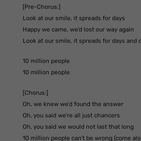
[Pre-Chorus:]
Look at our smile, it spreads for days
Happy we came, we’d lost our way again
Look at our smile, it spreads for days and 
10 million people
10 million people
[Chorus:]
Oh, we knew we’d found the answer
Oh, you said we’re all just chancers
Oh, you said we would not last that long
10 million people can’t be wrong (come al