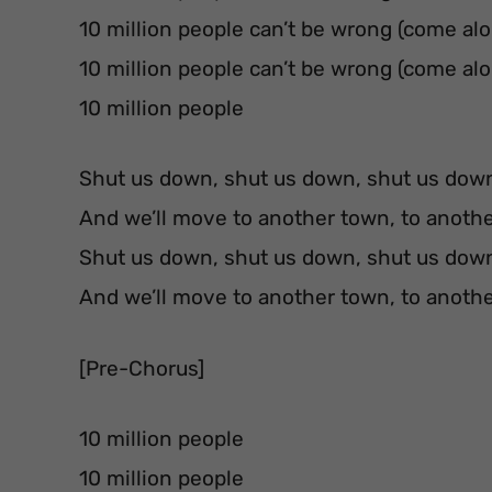
10 million people can’t be wrong (come al
10 million people can’t be wrong (come al
10 million people
Shut us down, shut us down, shut us dow
And we’ll move to another town, to anoth
Shut us down, shut us down, shut us dow
And we’ll move to another town, to anoth
[Pre-Chorus]
10 million people
10 million people