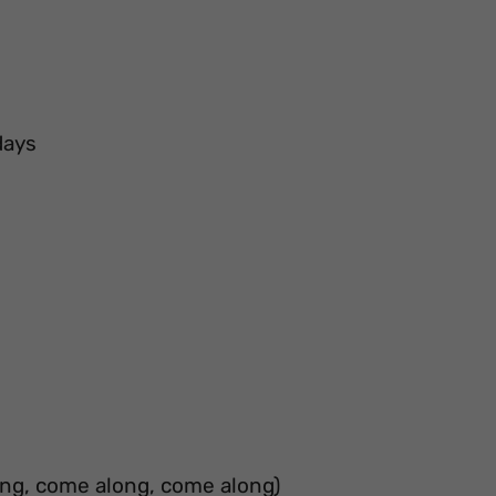
days
ong, come along, come along)