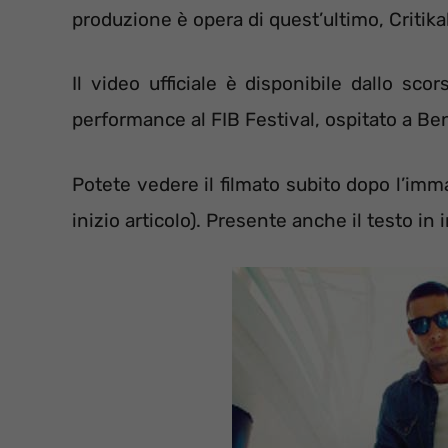
produzione è opera di quest’ultimo, Critik
Il video ufficiale è disponibile dallo sc
performance al FIB Festival, ospitato a Ben
Potete vedere il filmato subito dopo l’imma
inizio articolo). Presente anche il testo in 