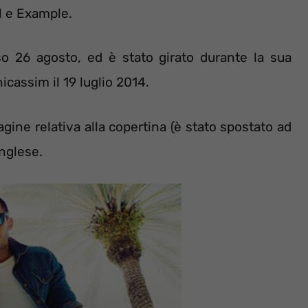
al e Example.
orso 26 agosto, ed è stato girato durante la sua
icassim il 19 luglio 2014.
gine relativa alla copertina (è stato spostato ad
inglese.