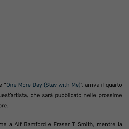
e “
One More Day (Stay with Me)
“, arriva il quarto
uest’artista, che sarà pubblicato nelle prossime
bre.
ieme a Alf Bamford e Fraser T Smith, mentre la