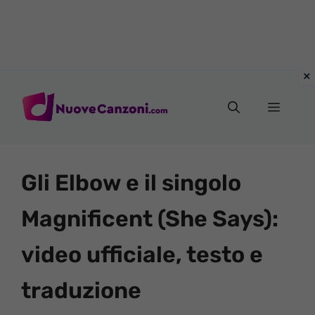
Vai
al
Menu
contenuto
Gli Elbow e il singolo
Magnificent (She Says):
video ufficiale, testo e
traduzione