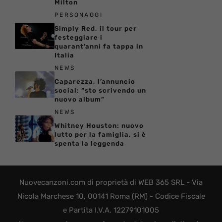
Milton
PERSONAGGI
Simply Red, il tour per
festeggiare i
quarant’anni fa tappa in
Italia
NEWS
Caparezza, l’annuncio
social: “sto scrivendo un
nuovo album”
NEWS
Whitney Houston: nuovo
lutto per la famiglia, si è
spenta la leggenda
Nuovecanzoni.com di proprietà di WEB 365 SRL - Via
Nicola Marchese 10, 00141 Roma (RM) - Codice Fiscale
e Partita I.V.A. 12279101005