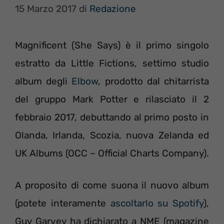
15 Marzo 2017
di
Redazione
Magnificent (She Says) è il primo singolo
estratto da Little Fictions, settimo studio
album degli
Elbow
, prodotto dal chitarrista
del gruppo Mark Potter e rilasciato il 2
febbraio 2017, debuttando al primo posto in
Olanda, Irlanda, Scozia, nuova Zelanda ed
UK Albums (OCC – Official Charts Company).
A proposito di come suona il nuovo album
(potete interamente
ascoltarlo su Spotify
),
Guy Garvey ha dichiarato a NME (magazine