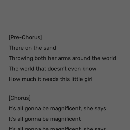
[Pre-Chorus]
There on the sand
Throwing both her arms around the world
The world that doesn’t even know
How much it needs this little girl
[Chorus]
It’s all gonna be magnificent, she says
It’s all gonna be magnificent
It’s all gonna be magnificent, she says