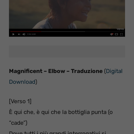
Magnificent – Elbow – Traduzione
(
Digital
Download
)
[Verso 1]
È qui che, è qui che la bottiglia punta (o
“cade”)
Dove tutti i più grandi interrogativi si