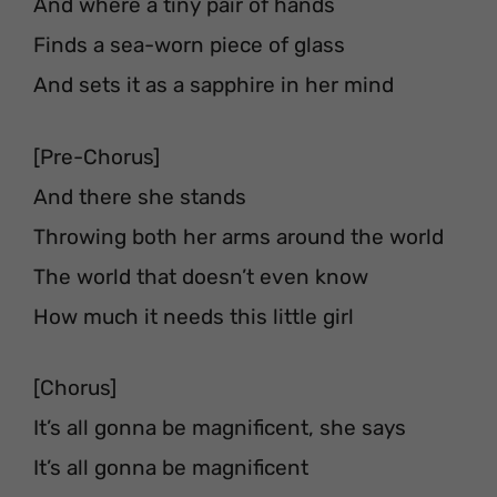
And where a tiny pair of hands
Finds a sea-worn piece of glass
And sets it as a sapphire in her mind
[Pre-Chorus]
And there she stands
Throwing both her arms around the world
The world that doesn’t even know
How much it needs this little girl
[Chorus]
It’s all gonna be magnificent, she says
It’s all gonna be magnificent