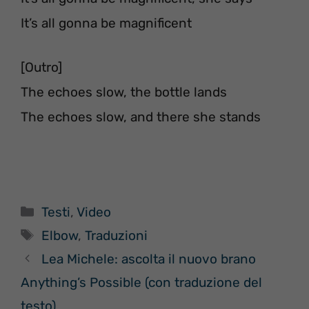
It’s all gonna be magnificent
[Outro]
The echoes slow, the bottle lands
The echoes slow, and there she stands
Categorie
Testi
,
Video
Tag
Elbow
,
Traduzioni
Lea Michele: ascolta il nuovo brano
Anything’s Possible (con traduzione del
testo)