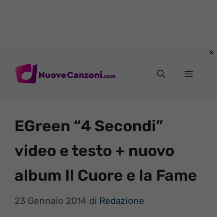
Vai
al
Menu
contenuto
EGreen “4 Secondi”
video e testo + nuovo
album Il Cuore e la Fame
23 Gennaio 2014
di
Redazione