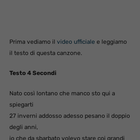
Prima vediamo il
video ufficiale
e leggiamo
il testo di questa canzone.
Testo 4 Secondi
Nato così lontano che manco sto qui a
spiegarti
27 inverni addosso adesso pesano il doppio
degli anni,
io che da sbarbato volevo stare coi grandi