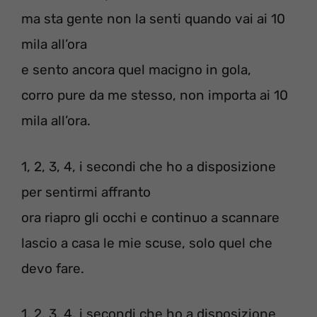
ma sta gente non la senti quando vai ai 10
mila all’ora
e sento ancora quel macigno in gola,
corro pure da me stesso, non importa ai 10
mila all’ora.
1, 2, 3, 4, i secondi che ho a disposizione
per sentirmi affranto
ora riapro gli occhi e continuo a scannare
lascio a casa le mie scuse, solo quel che
devo fare.
1, 2, 3, 4, i secondi che ho a disposizione