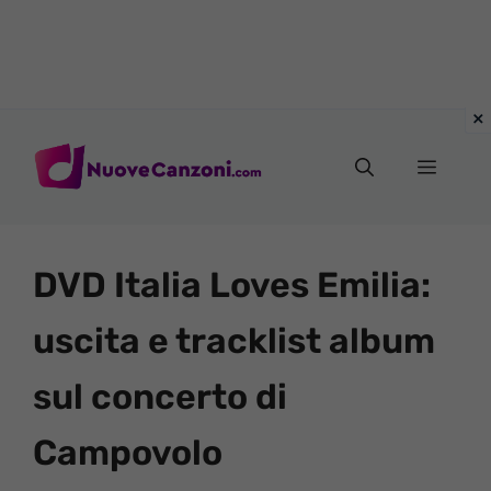
Vai
al
Menu
contenuto
DVD Italia Loves Emilia:
uscita e tracklist album
sul concerto di
Campovolo