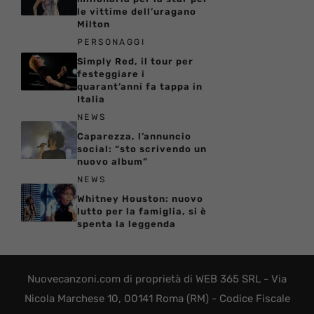
le vittime dell’uragano
Milton
PERSONAGGI
Simply Red, il tour per
festeggiare i
quarant’anni fa tappa in
Italia
NEWS
Caparezza, l’annuncio
social: “sto scrivendo un
nuovo album”
NEWS
Whitney Houston: nuovo
lutto per la famiglia, si è
spenta la leggenda
Nuovecanzoni.com di proprietà di WEB 365 SRL - Via
Nicola Marchese 10, 00141 Roma (RM) - Codice Fiscale