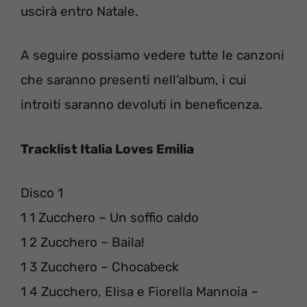
uscirà entro Natale.
A seguire possiamo vedere tutte le canzoni
che saranno presenti nell’album, i cui
introiti saranno devoluti in beneficenza.
Tracklist Italia Loves Emilia
Disco 1
1 1 Zucchero – Un soffio caldo
1 2 Zucchero – Baila!
1 3 Zucchero – Chocabeck
1 4 Zucchero, Elisa e Fiorella Mannoia –