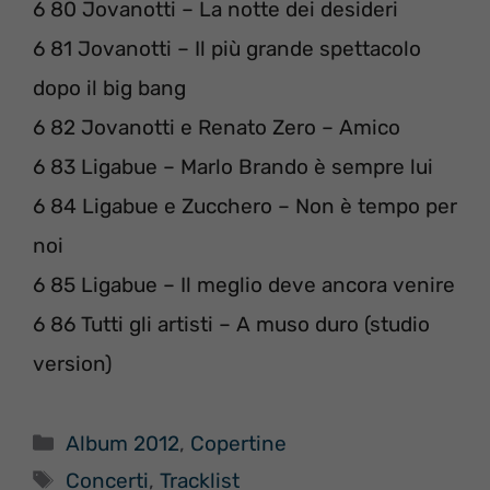
6 80 Jovanotti – La notte dei desideri
6 81 Jovanotti – Il più grande spettacolo
dopo il big bang
6 82 Jovanotti e Renato Zero – Amico
6 83 Ligabue – Marlo Brando è sempre lui
6 84 Ligabue e Zucchero – Non è tempo per
noi
6 85 Ligabue – Il meglio deve ancora venire
6 86 Tutti gli artisti – A muso duro (studio
version)
Categorie
Album 2012
,
Copertine
Tag
Concerti
,
Tracklist