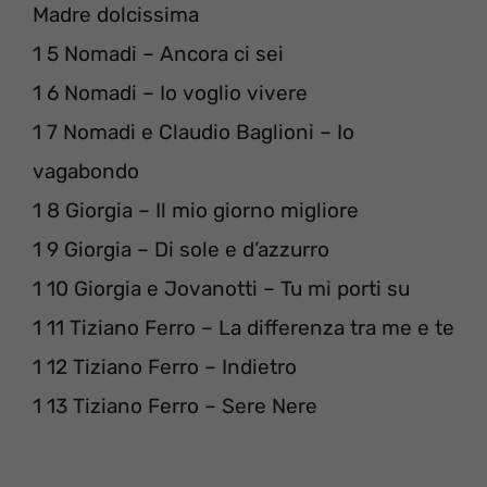
Madre dolcissima
1 5 Nomadi – Ancora ci sei
1 6 Nomadi – Io voglio vivere
1 7 Nomadi e Claudio Baglioni – Io
vagabondo
1 8 Giorgia – Il mio giorno migliore
1 9 Giorgia – Di sole e d’azzurro
1 10 Giorgia e Jovanotti – Tu mi porti su
1 11 Tiziano Ferro – La differenza tra me e te
1 12 Tiziano Ferro – Indietro
1 13 Tiziano Ferro – Sere Nere