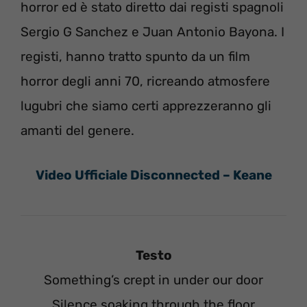
horror ed è stato diretto dai registi spagnoli
Sergio G Sanchez e Juan Antonio Bayona. I
registi, hanno tratto spunto da un film
horror degli anni 70, ricreando atmosfere
lugubri che siamo certi apprezzeranno gli
amanti del genere.
Video Ufficiale Disconnected – Keane
Testo
Something’s crept in under our door
Silence soaking through the floor