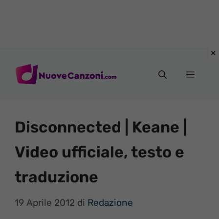
Vai
al
Menu
contenuto
Disconnected | Keane |
Video ufficiale, testo e
traduzione
19 Aprile 2012
di
Redazione