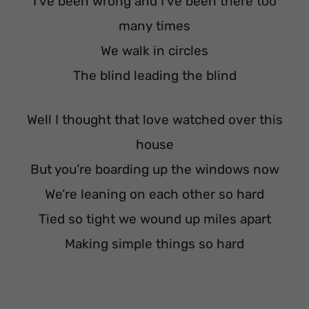
I’ve been wrong and I’ve been there too
many times
We walk in circles
The blind leading the blind
Well I thought that love watched over this
house
But you’re boarding up the windows now
We’re leaning on each other so hard
Tied so tight we wound up miles apart
Making simple things so hard