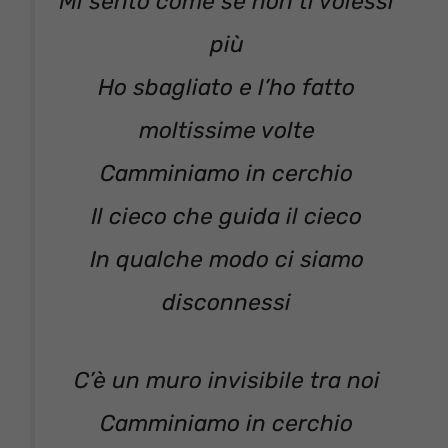
Mi sento come se non ti volessi
più
Ho sbagliato e l’ho fatto
moltissime volte
Camminiamo in cerchio
Il cieco che guida il cieco
In qualche modo ci siamo
disconnessi
C’è un muro invisibile tra noi
Camminiamo in cerchio