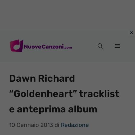
Vai
al
Menu
contenuto
Dawn Richard
“Goldenheart” tracklist
e anteprima album
10 Gennaio 2013
di
Redazione