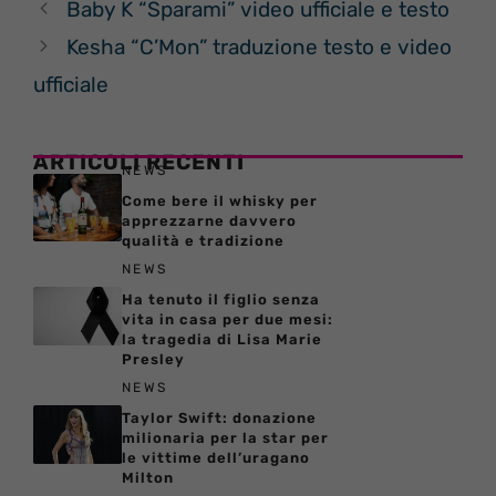
Baby K “Sparami” video ufficiale e testo
Kesha “C’Mon” traduzione testo e video
ufficiale
ARTICOLI RECENTI
NEWS
Come bere il whisky per
apprezzarne davvero
qualità e tradizione
NEWS
Ha tenuto il figlio senza
vita in casa per due mesi:
la tragedia di Lisa Marie
Presley
NEWS
Taylor Swift: donazione
milionaria per la star per
le vittime dell’uragano
Milton