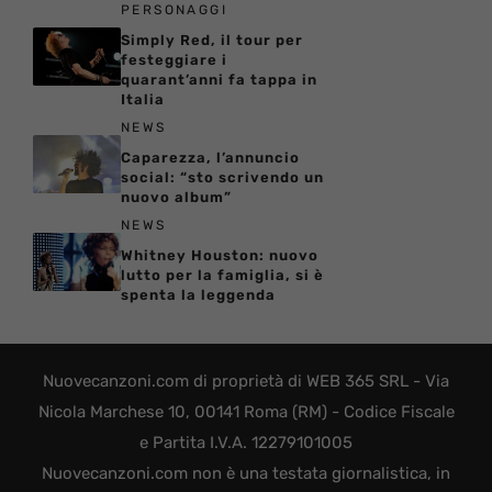
PERSONAGGI
Simply Red, il tour per
festeggiare i
quarant’anni fa tappa in
Italia
NEWS
Caparezza, l’annuncio
social: “sto scrivendo un
nuovo album”
NEWS
Whitney Houston: nuovo
lutto per la famiglia, si è
spenta la leggenda
Nuovecanzoni.com di proprietà di WEB 365 SRL - Via
Nicola Marchese 10, 00141 Roma (RM) - Codice Fiscale
e Partita I.V.A. 12279101005
Nuovecanzoni.com non è una testata giornalistica, in