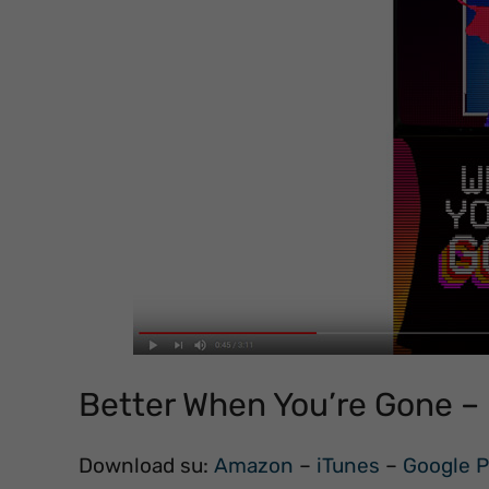
Better When You’re Gone –
Download su:
Amazon
–
iTunes
–
Google P