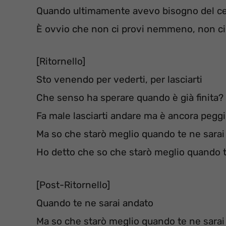
Quando ultimamente avevo bisogno del cen
È ovvio che non ci provi nemmeno, non 
[Ritornello]
Sto venendo per vederti, per lasciarti
Che senso ha sperare quando è già finita?
Fa male lasciarti andare ma è ancora pegg
Ma so che starò meglio quando te ne sarai
Ho detto che so che starò meglio quando t
[Post-Ritornello]
Quando te ne sarai andato
Ma so che starò meglio quando te ne sarai