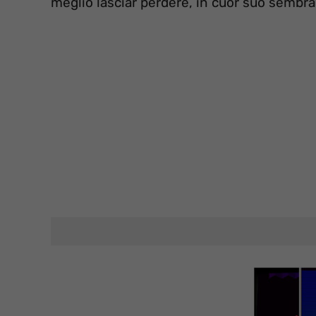
meglio lasciar perdere, in cuor suo sembra