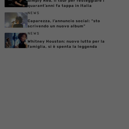
Simply Red, il tour per festeggiare i
quarant’anni fa tappa in Italia
NEWS
Caparezza, l’annuncio social: “sto
scrivendo un nuovo album”
NEWS
Whitney Houston: nuovo lutto per la
famiglia, si è spenta la leggenda