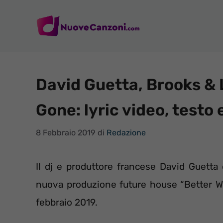
Vai
al
contenuto
David Guetta, Brooks & 
Gone: lyric video, testo
8 Febbraio 2019
di
Redazione
Il dj e produttore francese David Guetta
nuova produzione future house “Better Wh
febbraio 2019.