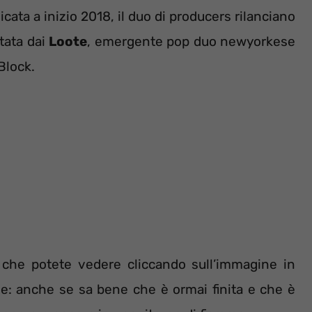
licata a inizio 2018, il duo di producers rilanciano
tata dai
Loote
, emergente pop duo newyorkese
Block.
 che potete vedere cliccando sull’immagine in
ne: anche se sa bene che è ormai finita e che è