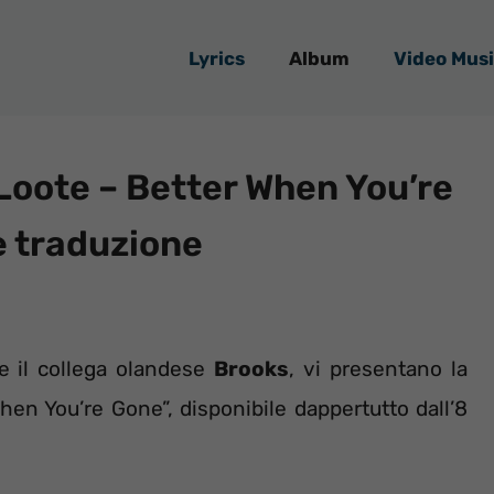
Lyrics
Album
Video Musi
Loote – Better When You’re
 e traduzione
 e il collega olandese
Brooks
, vi presentano la
en You’re Gone”, disponibile dappertutto dall’8