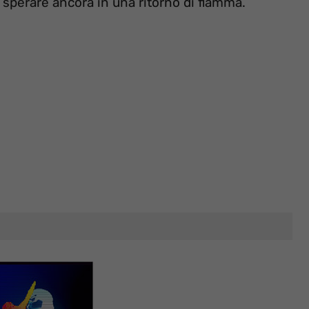
 sperare ancora in una ritorno di fiamma.