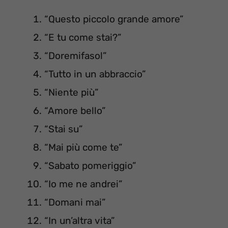
“Questo piccolo grande amore”
“E tu come stai?”
“Doremifasol”
“Tutto in un abbraccio”
“Niente più”
“Amore bello”
“Stai su”
“Mai più come te”
“Sabato pomeriggio”
“Io me ne andrei”
“Domani mai”
“In un’altra vita”