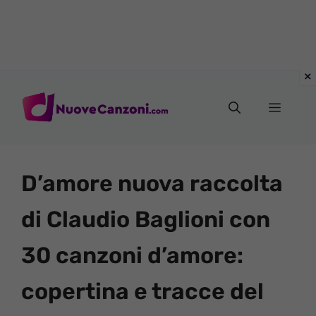
Vai
al
Menu
contenuto
D’amore nuova raccolta
di Claudio Baglioni con
30 canzoni d’amore:
copertina e tracce del