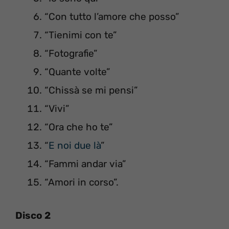
“Con tutto l’amore che posso”
“Tienimi con te”
“Fotografie”
“Quante volte”
“Chissà se mi pensi”
“Vivi”
“Ora che ho te”
“
E noi due là
”
“Fammi andar via”
“Amori in corso”.
Disco 2