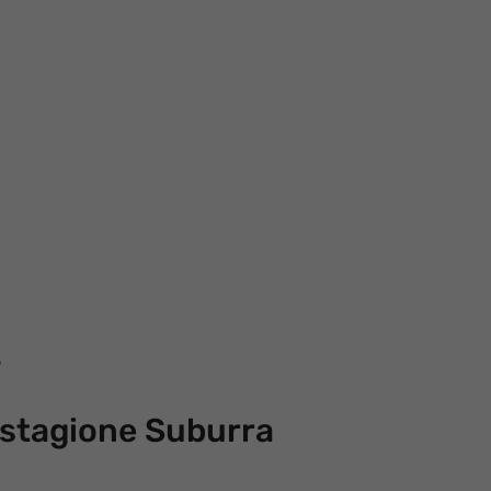
3
a stagione Suburra