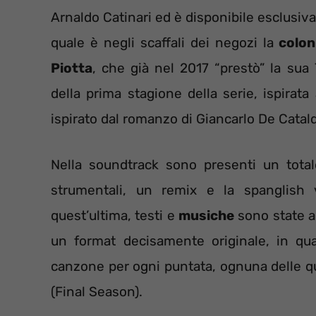
Arnaldo Catinari ed è disponibile esclusi
quale è negli scaffali dei negozi la
colon
Piotta
, che già nel 2017 “prestò” la sua 
della prima stagione della serie, ispirat
ispirato dal romanzo di Giancarlo De Catal
Nella soundtrack sono presenti un total
strumentali, un remix e la spanglish 
quest’ultima, testi e
musiche
sono state a
un format decisamente originale, in qu
canzone per ogni puntata, ognuna delle qua
(Final Season).