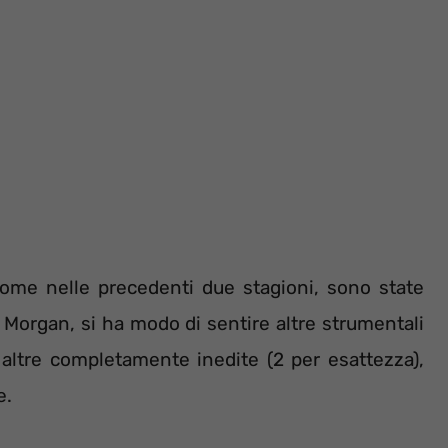
come nelle precedenti due stagioni, sono state
 Morgan, si ha modo di sentire altre strumentali
 altre completamente inedite (2 per esattezza),
e.