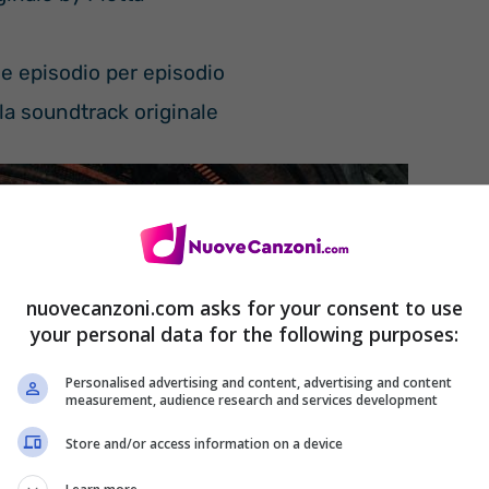
he episodio per episodio
lla soundtrack originale
nuovecanzoni.com asks for your consent to use
your personal data for the following purposes:
Personalised advertising and content, advertising and content
measurement, audience research and services development
Store and/or access information on a device