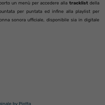
riporto un menù per accedere alla
tracklist
della
 puntata per puntata ed infine alla playlist per
onna sonora ufficiale, disponibile sia in digitale
ginale by Piotta