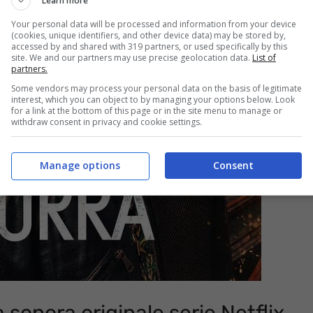
Learn more
Your personal data will be processed and information from your device
(cookies, unique identifiers, and other device data) may be stored by,
accessed by and shared with 319 partners, or used specifically by this
site. We and our partners may use precise geolocation data.
List of
partners.
Some vendors may process your personal data on the basis of legitimate
interest, which you can object to by managing your options below. Look
for a link at the bottom of this page or in the site menu to manage or
withdraw consent in privacy and cookie settings.
Manage options
Consent