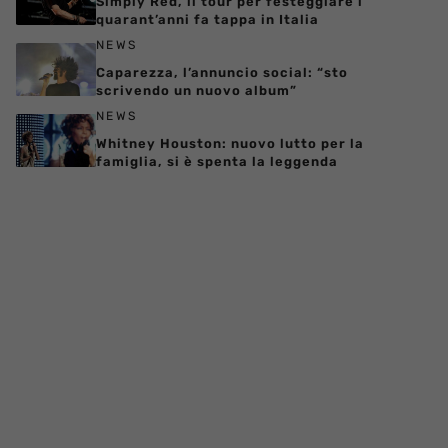
Simply Red, il tour per festeggiare i
quarant’anni fa tappa in Italia
NEWS
Caparezza, l’annuncio social: “sto
scrivendo un nuovo album”
NEWS
Whitney Houston: nuovo lutto per la
famiglia, si è spenta la leggenda