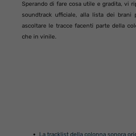
Sperando di fare cosa utile e gradita, vi 
soundtrack ufficiale, alla lista dei brani
ascoltare le tracce facenti parte della col
che in vinile.
La tracklist della colonna sonora ori