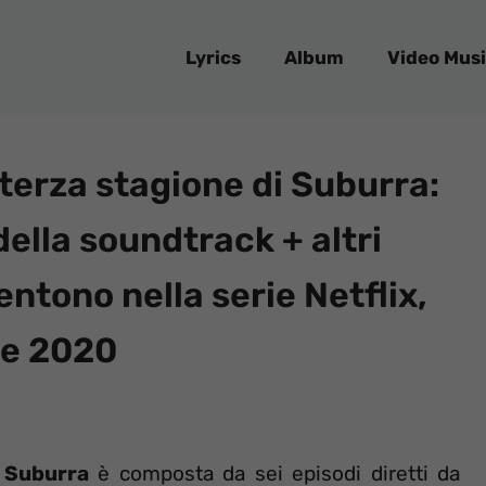
Lyrics
Album
Video Musi
terza stagione di Suburra:
della soundtrack + altri
entono nella serie Netflix,
re 2020
e
Suburra
è composta da sei episodi diretti da