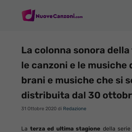
Vai
al
contenuto
La colonna sonora della 
le canzoni e le musiche 
brani e musiche che si s
distribuita dal 30 ottob
31 Ottobre 2020
di
Redazione
La
terza ed ultima stagione
della seri