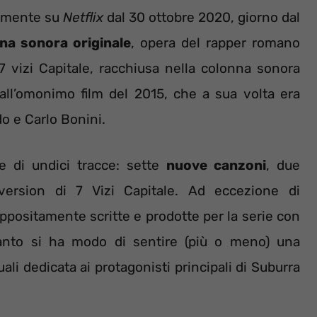
vamente su
Netflix
dal 30 ottobre 2020, giorno dal
na sonora originale
, opera del rapper romano
7 vizi Capitale, racchiusa nella colonna sonora
a all’omonimo film del 2015, che a sua volta era
do e Carlo Bonini.
e di undici tracce: sette
nuove canzoni
, due
version di 7 Vizi Capitale. Ad eccezione di
ppositamente scritte e prodotte per la serie con
anto si ha modo di sentire (più o meno) una
li dedicata ai protagonisti principali di Suburra