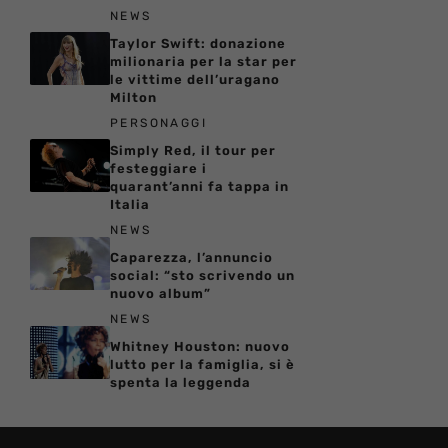
NEWS
Taylor Swift: donazione
milionaria per la star per
le vittime dell’uragano
Milton
PERSONAGGI
Simply Red, il tour per
festeggiare i
quarant’anni fa tappa in
Italia
NEWS
Caparezza, l’annuncio
social: “sto scrivendo un
nuovo album”
NEWS
Whitney Houston: nuovo
lutto per la famiglia, si è
spenta la leggenda