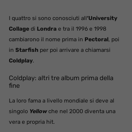
I quattro si sono conosciuti all
‘University
Collage
di
Londra
e tra il 1996 e 1998
cambiarono il nome prima in
Pectoral
, poi
in
Starfish
per poi arrivare a chiamarsi
Coldplay
.
Coldplay: altri tre album prima della
fine
La loro fama a livello mondiale si deve al
singolo
Yellow
che nel 2000 diventa una
vera e propria hit.