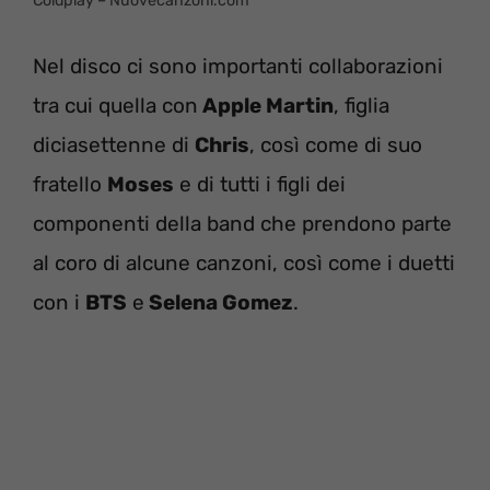
Coldplay – Nuovecanzoni.com
Nel disco ci sono importanti collaborazioni
tra cui quella con
Apple Martin
, figlia
diciasettenne di
Chris
, così come di suo
fratello
Moses
e di tutti i figli dei
componenti della band che prendono parte
al coro di alcune canzoni, così come i duetti
con i
BTS
e
Selena Gomez
.