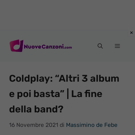
Vai
al
Menu
contenuto
Coldplay: “Altri 3 album
e poi basta” | La fine
della band?
16 Novembre 2021
di
Massimino de Febe