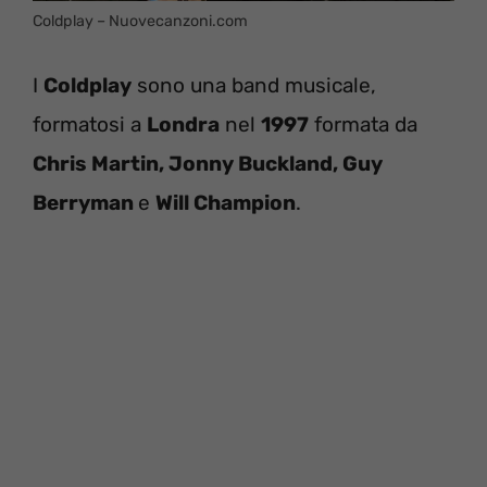
Coldplay – Nuovecanzoni.com
I
Coldplay
sono una band musicale,
formatosi a
Londra
nel
1997
formata da
Chris Martin, Jonny Buckland, Guy
Berryman
e
Will Champion
.