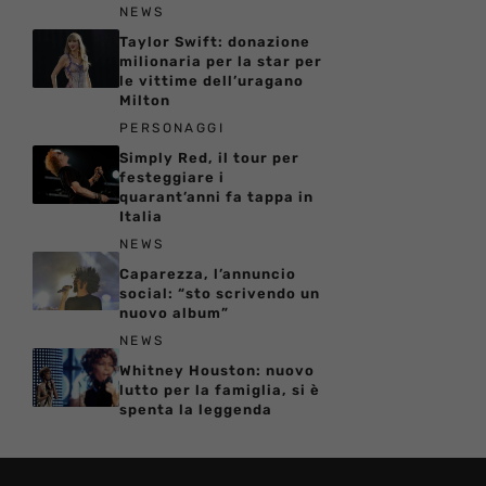
NEWS
Taylor Swift: donazione
milionaria per la star per
le vittime dell’uragano
Milton
PERSONAGGI
Simply Red, il tour per
festeggiare i
quarant’anni fa tappa in
Italia
NEWS
Caparezza, l’annuncio
social: “sto scrivendo un
nuovo album”
NEWS
Whitney Houston: nuovo
lutto per la famiglia, si è
spenta la leggenda