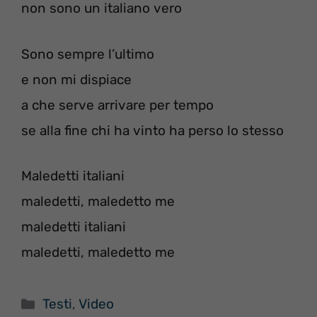
non sono un italiano vero
Sono sempre l’ultimo
e non mi dispiace
a che serve arrivare per tempo
se alla fine chi ha vinto ha perso lo stesso
Maledetti italiani
maledetti, maledetto me
maledetti italiani
maledetti, maledetto me
Categorie
Testi
,
Video