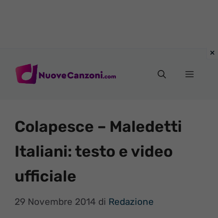
Vai
al
Menu
contenuto
Colapesce – Maledetti
Italiani: testo e video
ufficiale
29 Novembre 2014
di
Redazione